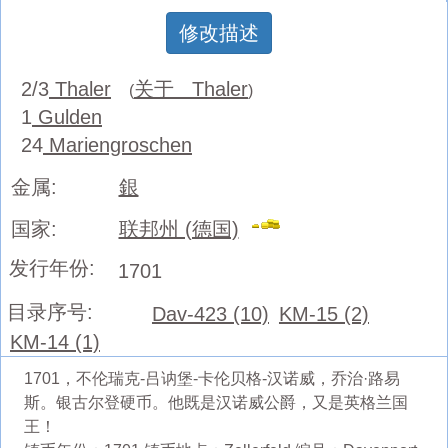
修改描述
2/3
Thaler
关于 Thaler
(
)
1
Gulden
24
Mariengroschen
金属:
銀
国家:
联邦州 (德国)
发行年份:
1701
目录序号:
Dav-423 (10)
KM-15 (2)
KM-14 (1)
1701，不伦瑞克-吕讷堡-卡伦贝格-汉诺威，乔治·路易
斯。银古尔登硬币。他既是汉诺威公爵，又是英格兰国
王！