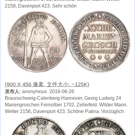
2158, Davenport 423. Sehr schön
(900 X 456 像素, 文件大小: ~125K)
发布人:
anonymous 2016-06-26
Braunschweig-Calenberg-Hannover, Georg Ludwig 24
Mariengroschen Feinsilber 1702, Zellerfeld. Wilder Mann.
Welter 2158, Davenport 423. Schöne Patina. Vorzüglich