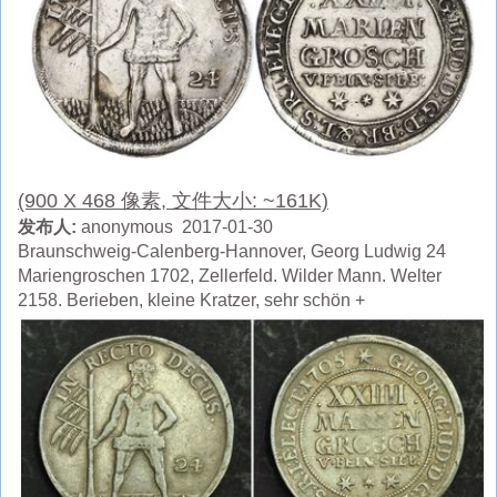
(900 X 468 像素, 文件大小: ~161K)
发布人:
anonymous 2017-01-30
Braunschweig-Calenberg-Hannover, Georg Ludwig 24
Mariengroschen 1702, Zellerfeld. Wilder Mann. Welter
2158. Berieben, kleine Kratzer, sehr schön +