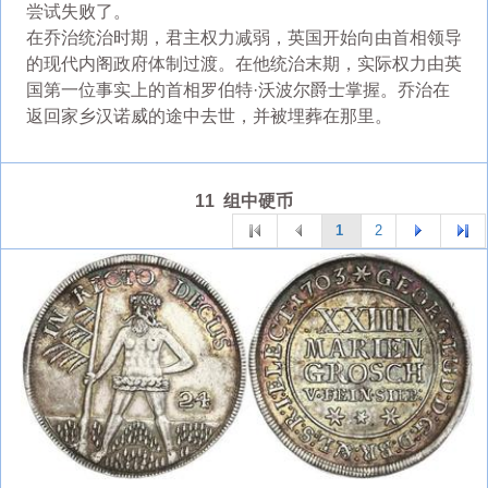
尝试失败了。
在乔治统治时期，君主权力减弱，英国开始向由首相领导
的现代内阁政府体制过渡。在他统治末期，实际权力由英
国第一位事实上的首相罗伯特·沃波尔爵士掌握。乔治在
返回家乡汉诺威的途中去世，并被埋葬在那里。
11 组中硬币
1
2