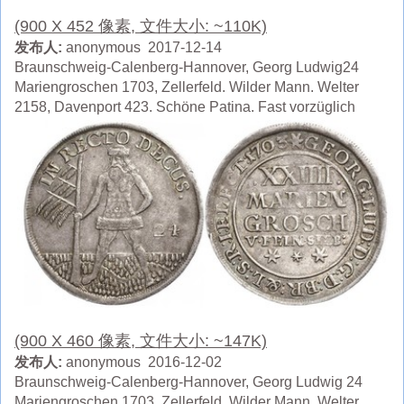
(900 X 452 像素, 文件大小: ~110K)
发布人:
anonymous 2017-12-14
Braunschweig-Calenberg-Hannover, Georg Ludwig24
Mariengroschen 1703, Zellerfeld. Wilder Mann. Welter
2158, Davenport 423. Schöne Patina. Fast vorzüglich
(900 X 460 像素, 文件大小: ~147K)
发布人:
anonymous 2016-12-02
Braunschweig-Calenberg-Hannover, Georg Ludwig 24
Mariengroschen 1703, Zellerfeld. Wilder Mann. Welter