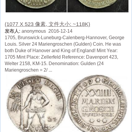
(1077 X 523 像素, 文件大小: ~118K)
发布人:
anonymous 2016-12-14
1705, Brunswick-Luneburg-Calenberg-Hannover, George
Louis. Silver 24 Mariengroschen (Gulden) Coin. He was
both Duke of Hanover and King of England! Mint Year:
1705 Mint Place: Zellerfeld Reference: Davenport 423,
Welter 2158, KM-15. Denomination: Gulden (24
Mariengroschen = 2/ ...