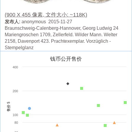
(900 X 455 像素, 文件大小: ~118K)
发布人:
anonymous 2015-11-27
Braunschweig-Calenberg-Hannover, Georg Ludwig 24
Mariengroschen 1709, Zellerfeld. Wilder Mann. Welter
2158, Davenport 423. Prachtexemplar. Vorzüglich -
Stempelglanz