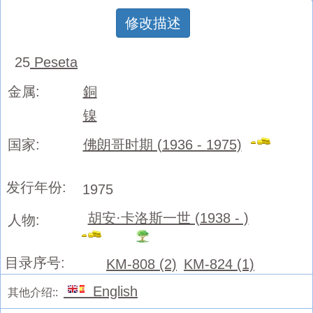
修改描述
25
Peseta
金属:
銅
镍
国家:
佛朗哥时期 (1936 - 1975)
发行年份:
1975
胡安·卡洛斯一世 (1938 - )
人物:
目录序号:
KM-808 (2)
KM-824 (1)
English
其他介绍::