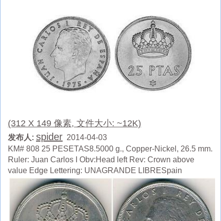
(312 X 149 像素, 文件大小: ~12K)
spider
发布人:
2014-04-03
KM# 808 25 PESETAS8.5000 g., Copper-Nickel, 26.5 mm.
Ruler: Juan Carlos I Obv:Head left Rev: Crown above
value Edge Lettering: UNAGRANDE LIBRESpain