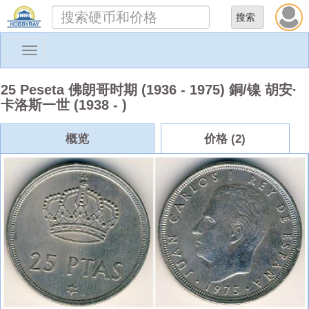
Toggle
navigation
25 Peseta 佛朗哥时期 (1936 - 1975) 銅/镍 胡安·
卡洛斯一世 (1938 - )
概览
价格 (2)