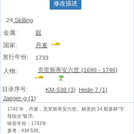
修改描述
24
Skilling
金属:
銀
国家:
丹麦
发行年份:
1733
克里斯蒂安六世 (1699 - 1746)
人物:
目录序号:
KM-538 (3)
Hede-7 (1)
Jaeger-g (1)
1742 年，丹麦，克里斯蒂安六世。精美的 24 斯基林“字
母组合”银币。
铸造年份：1742年
参考：KM-538。