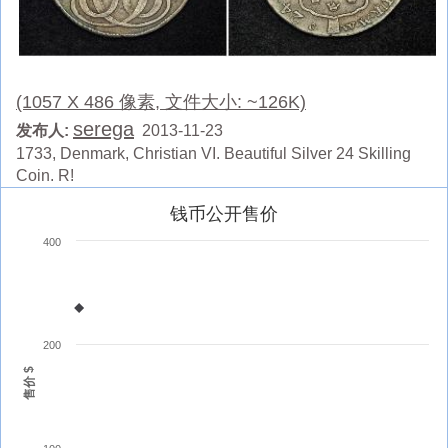
(1057 X 486 像素, 文件大小: ~126K)
serega
发布人:
2013-11-23
1733, Denmark, Christian VI. Beautiful Silver 24 Skilling
Coin. R!