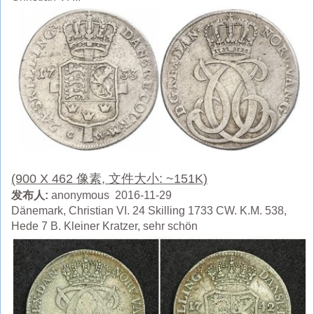
(900 X 462 像素, 文件大小: ~151K)
发布人:
anonymous 2016-11-29
Dänemark, Christian VI. 24 Skilling 1733 CW. K.M. 538,
Hede 7 B. Kleiner Kratzer, sehr schön