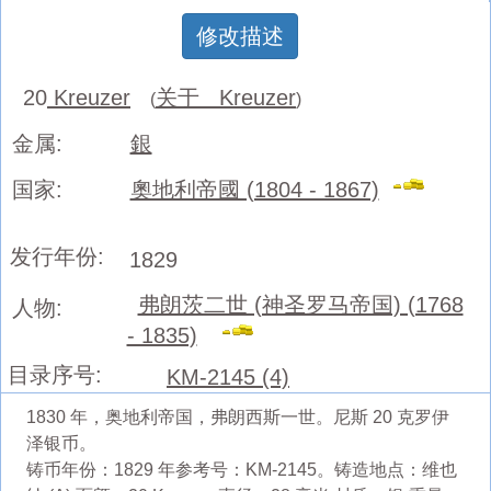
修改描述
20
Kreuzer
关于 Kreuzer
(
)
金属:
銀
国家:
奧地利帝國 (1804 - 1867)
发行年份:
1829
弗朗茨二世 (神圣罗马帝国) (1768
人物:
- 1835)
目录序号:
KM-2145 (4)
1830 年，奥地利帝国，弗朗西斯一世。尼斯 20 克罗伊
泽银币。
铸币年份：1829 年参考号：KM-2145。铸造地点：维也