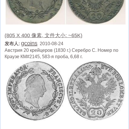
(805 X 400 像素, 文件大小: ~65K)
gcoins
发布人:
2010-08-24
Австрия 20 крейцеров (1830 г.) Серебро C. Номер по
Краузе КМ#2145, 583-я проба, 6,68 г.