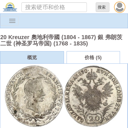
Toggle
navigation
20 Kreuzer 奧地利帝國 (1804 - 1867) 銀 弗朗茨
二世 (神圣罗马帝国) (1768 - 1835)
概览
价格 (5)