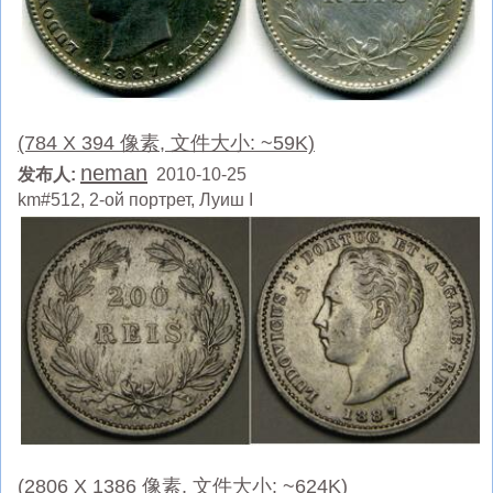
(784 X 394 像素, 文件大小: ~59K)
neman
发布人:
2010-10-25
km#512, 2-ой портрет, Луиш I
(2806 X 1386 像素, 文件大小: ~624K)