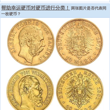
帮助幸运硬币对硬币进行分类！
两张图片是否代表同
一枚硬币？