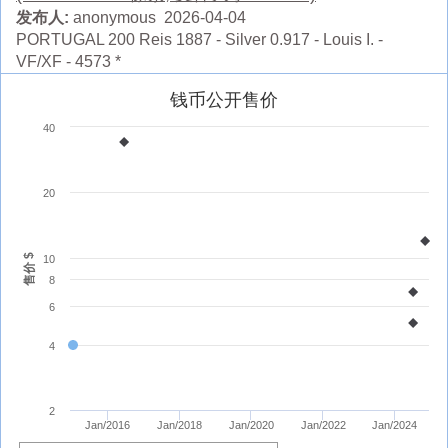
发布人:
anonymous 2026-04-04
PORTUGAL 200 Reis 1887 - Silver 0.917 - Louis I. -
VF/XF - 4573 *