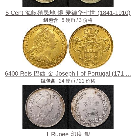
5 Cent 海峡殖民地 銀 爱德华七世 (1841-1910)
组包含
5 硬币 / 3 价格
6400 Reis 巴西 金 Joseph I of Portugal (171 ...
组包含
24 硬币 / 21 价格
1 Rupee 印度 銀