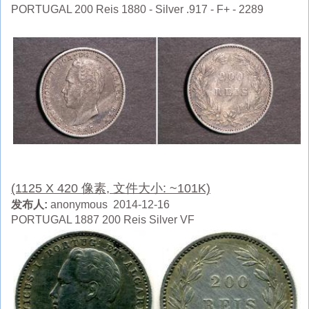
PORTUGAL 200 Reis 1880 - Silver .917 - F+ - 2289
(1125 X 420 像素, 文件大小: ~101K)
发布人:
anonymous 2014-12-16
PORTUGAL 1887 200 Reis Silver VF