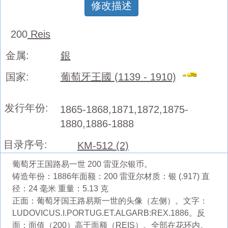
修改描述
200
Reis
金属:
銀
国家:
葡萄牙王國 (1139 - 1910)
发行年份:
1865-1868,1871,1872,1875-
1880,1886-1888
目录序号:
KM-512 (2)
葡萄牙王国路易一世 200 雷亚尔银币。
铸造年份：1886年面额：200 雷亚尔材质：银 (.917) 直
径：24 毫米 重量：5.13 克
正面：葡萄牙国王路易斯一世的头像（左侧）。文字：
LUDOVICUS.I.PORTUG.ET.ALGARB:REX.1886。反
面：面值（200）高于面额（REIS）。全部在花环内。