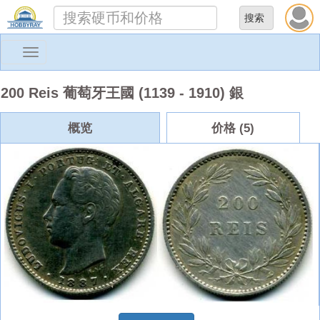
Toggle
navigation
200 Reis 葡萄牙王國 (1139 - 1910) 銀
概览
价格 (5)