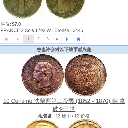
售价:
$7.0
FRANCE 2 Sols 1792 W - Bronze - 3445
1
2
3
4
您也许会对以下钱币感兴趣
10 Centime 法蘭西第二帝國 (1852 - 1870) 銅 拿
破仑三世
组包含
13 硬币 / 12 价格