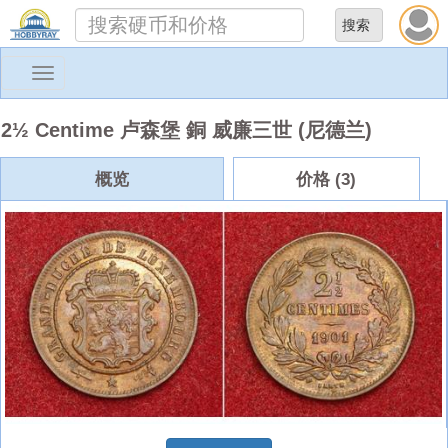
Toggle
navigation
2½ Centime 卢森堡 銅 威廉三世 (尼德兰)
概览
价格 (3)