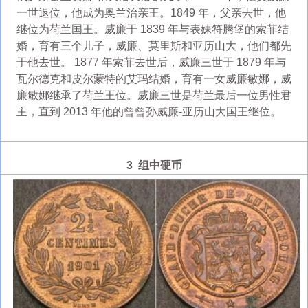
一世退位，他成为奥兰治亲王。1849 年，父亲去世，他
继位为荷兰国王。威廉于 1839 年与表妹符腾堡的索菲结
婚，育有三个儿子，威廉、莫里斯和亚历山大，他们都先
于他去世。 1877 年索菲去世后，威廉三世于 1879 年与
瓦尔德克和皮尔蒙特的艾玛结婚，育有一女威廉敏娜，威
廉敏娜继承了荷兰王位。威廉三世是荷兰最后一位男性君
主，直到 2013 年他的曾曾孙威廉-亚历山大国王继位。
3 组中硬币