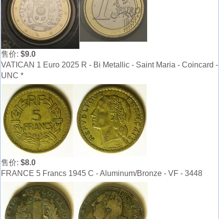
售价:
$9.0
VATICAN 1 Euro 2025 R - Bi Metallic - Saint Maria - Coincard -
UNC *
售价:
$8.0
FRANCE 5 Francs 1945 C - Aluminum/Bronze - VF - 3448