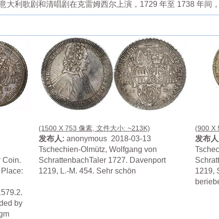
意大利歌剧和清唱剧在克雷姆西尔上演，1729 年至 1738 年
(1500 X 753 像素, 文件大小: ~213K)
(900 X
发布人:
anonymous 2018-03-13
发布人
Tschechien-Olmütz, Wolfgang von
Tschec
 Coin.
SchrattenbachTaler 1727. Davenport
Schrat
 Place:
1219, L.-M. 454. Sehr schön
1219, 
berieb
579.2.
aded by
0gm