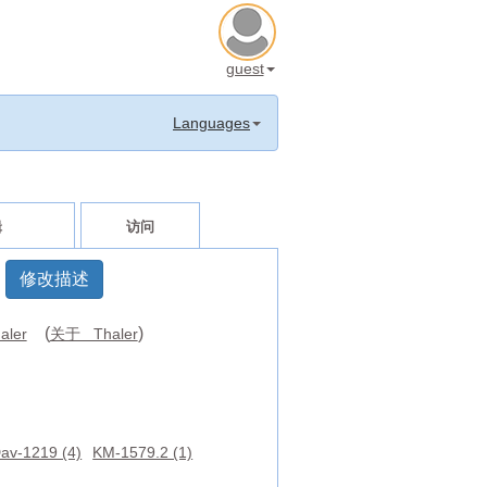
guest
Languages
辑
访问
修改描述
(
)
aler
关于 Thaler
av-1219 (4)
KM-1579.2 (1)