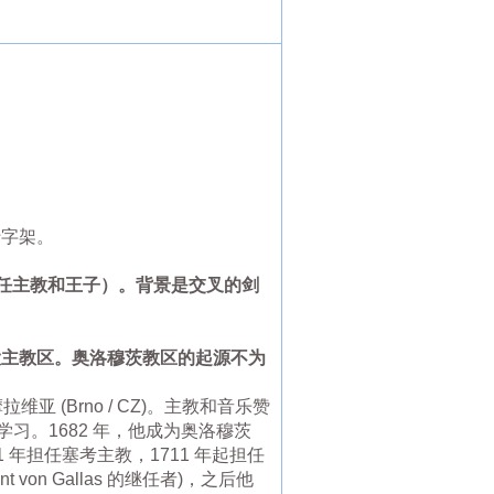
的十字架。
任主教和王子）。背景是交叉的剑
会的大主教区。奥洛穆茨教区的起源不为
/ 摩拉维亚 (Brno / CZ)。主教和音乐赞
马学习。1682 年，他成为奥洛穆茨
3-11 年担任塞考主教，1711 年起担任
t von Gallas 的继任者)，之后他