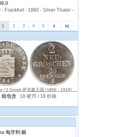
08.0
 Frankfurt - 1860 - Silver Thaler -
0
1
2
3
4
5
ig / 2 Grosh 萨克森王国 (1806 - 1918) ...
组包含
18 硬币 / 18 价格
ona 匈牙利 銀