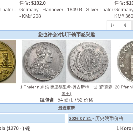
售价:
$102.0
售价:
$1
Thaler -
Germany - Hannover - 1849 B - Silver Thaler
Germany -
- KM# 208
KM# 36
您也许会对以下钱币感兴趣
1 Thaler null 銀 弗里德里希·奥古斯特一世 (萨克森
20 Pfenn
国王)
组包含
54 硬币 / 52 价格
最近更新
- 历史硬币价格
2026-07-31
ia (1270 - ) 镍
1 Kor