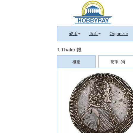
硬币
纸币
Organizer
1 Thaler 銀
概览
硬币 (4)