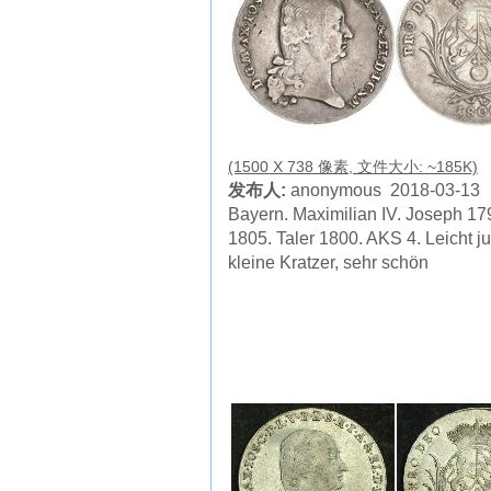
(1500 X 738 像素, 文件大小: ~185K)
发布人:
anonymous 2018-03-13
Bayern. Maximilian IV. Joseph 17
1805. Taler 1800. AKS 4. Leicht jus
kleine Kratzer, sehr schön