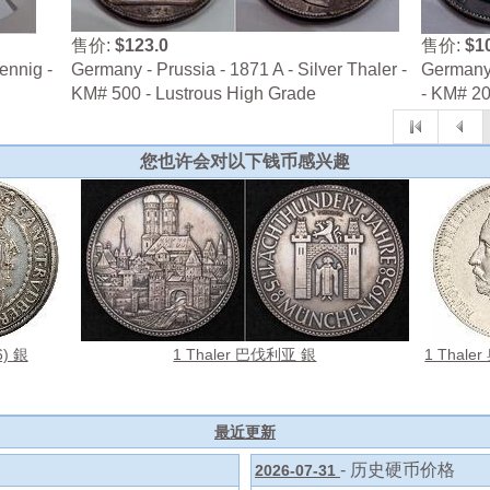
售价:
$123.0
售价:
$1
ennig -
Germany - Prussia - 1871 A - Silver Thaler -
Germany 
KM# 500 - Lustrous High Grade
- KM# 2
您也许会对以下钱币感兴趣
6) 銀
1 Thaler 巴伐利亚 銀
1 Thal
最近更新
- 历史硬币价格
2026-07-31