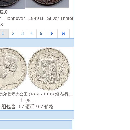
02.0
- Hannover - 1849 B - Silver Thaler
08
1
2
3
4
5
er 奥尔登堡大公国 (1814 - 1918) 銀 彼得二
世 (奥 ...
组包含
67 硬币 / 67 价格