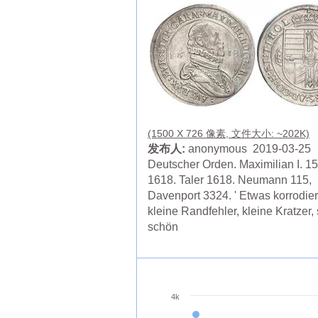
(1500 X 726 像素, 文件大小: ~202K)
发布人:
anonymous 2019-03-25
Deutscher Orden. Maximilian I. 1
1618. Taler 1618. Neumann 115,
Davenport 3324. ' Etwas korrodier
kleine Randfehler, kleine Kratzer,
schön