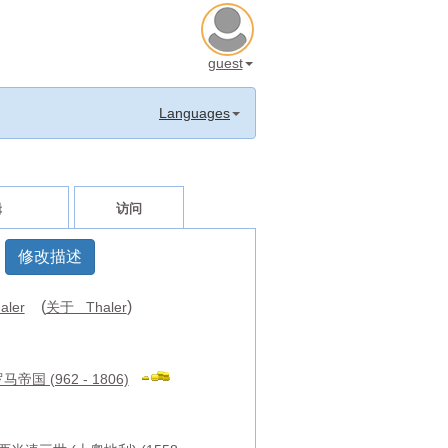
guest
Languages
辑
访问
修改描述
(
)
aler
关于 Thaler
帝国 (962 - 1806)