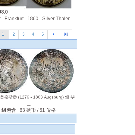
08.0
 Frankfurt - 1860 - Silver Thaler -
0
1
2
3
4
5
r 奥格斯堡 (1276 - 1803 Augsburg) 銀 斐
...
组包含
63 硬币 / 61 价格