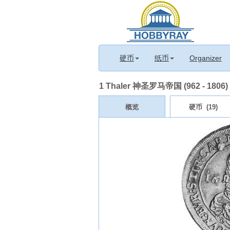
硬币
纸币
Organizer
1 Thaler 神圣罗马帝国 (962 - 180
概览
硬币 (19)