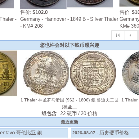
售价:
$102.0
售价:
$1
Thaler -
Germany - Hannover - 1849 B - Silver Thaler
Germany -
- KM# 208
KM# 36
您也许会对以下钱币感兴趣
1 Thaler 神圣罗马帝国 (962 - 1806) 銀 鲁道夫二世
1 Thale
(神圣 ...
组包含
22 硬币 / 20 价格
最近更新
entavo 哥伦比亚 銅
- 历史硬币价格
2026-08-07