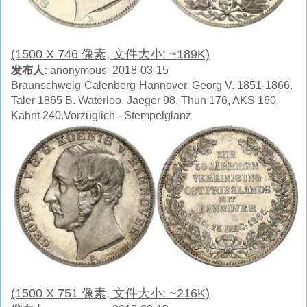
(1500 X 746 像素, 文件大小: ~189K)
发布人:
anonymous 2018-03-15
Braunschweig-Calenberg-Hannover. Georg V. 1851-1866.
Taler 1865 B. Waterloo. Jaeger 98, Thun 176, AKS 160,
Kahnt 240.Vorzüglich - Stempelglanz
(1500 X 751 像素, 文件大小: ~216K)