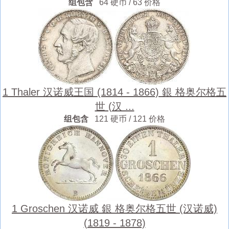
组包含
64 硬币 / 63 价格
1 Thaler 汉诺威王国 (1814 - 1866) 銀 格奥尔格五
世 (汉 ...
组包含
121 硬币 / 121 价格
1 Groschen 汉诺威 銀 格奥尔格五世 (汉诺威)
(1819 - 1878)