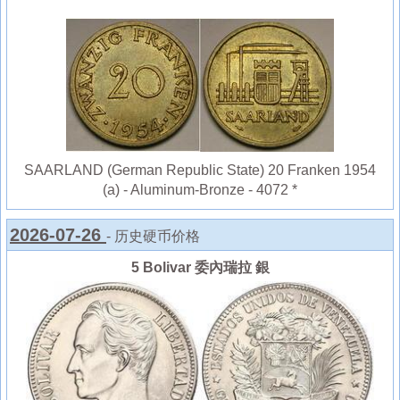
SAARLAND (German Republic State) 20 Franken 1954
(a) - Aluminum-Bronze - 4072 *
2026-07-26
- 历史硬币价格
5 Bolivar 委內瑞拉 銀