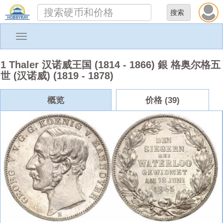
Toggle
navigation
1 Thaler 汉诺威王国 (1814 - 1866) 銀 格奥尔格五
世 (汉诺威) (1819 - 1878)
概览
价格 (39)