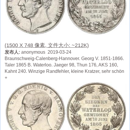
(1500 X 748 像素, 文件大小: ~212K)
发布人:
anonymous 2019-03-24
Braunschweig-Calenberg-Hannover. Georg V. 1851-1866.
Taler 1865 B. Waterloo. Jaeger 98, Thun 176, AKS 160,
Kahnt 240. Winzige Randfehler, kleine Kratzer, sehr schön
+