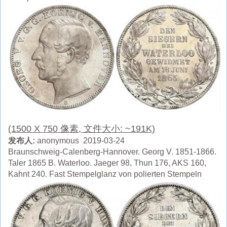
(1500 X 750 像素, 文件大小: ~191K)
发布人:
anonymous 2019-03-24
Braunschweig-Calenberg-Hannover. Georg V. 1851-1866.
Taler 1865 B. Waterloo. Jaeger 98, Thun 176, AKS 160,
Kahnt 240. Fast Stempelglanz von polierten Stempeln