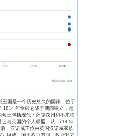
王国是一个历史悠久的国家，位于
814 年拿破仑战争期间建立，是
的领土包括现代下萨克森州和不来梅
英国的个人联盟。从 1714 年
世后，汉诺威王位由英国汉诺威家族
院）组成。国王权力有限，政府对立