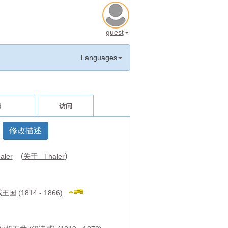
guest
Languages
辑
访问
修改描述
(
)
aler
关于 Thaler
国 (1814 - 1866)