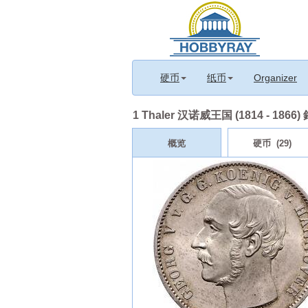
硬币
纸币
Organizer
1 Thaler 汉诺威王国 (1814 - 1866
概览
硬币 (29)