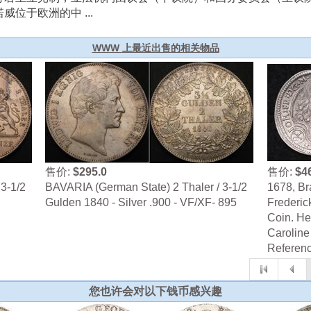
位于欧洲的中 ...
WWW 上最近出售的相关物品
售价:
$295.0
售价:
$4
3-1/2
BAVARIA (German State) 2 Thaler / 3-1/2
1678, B
Gulden 1840 - Silver .900 - VF/XF- 895
Frederick
Coin. He
Caroline
Referenc
您也许会对以下钱币感兴趣