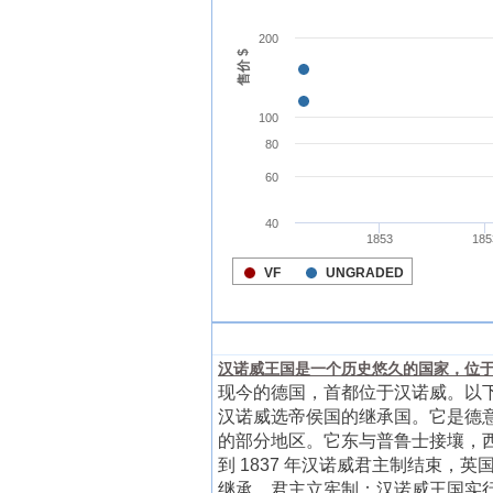
汉诺威王国是一个历史悠久的国家，位于
现今的德国，首都位于汉诺威。以下
汉诺威选帝侯国的继承国。它是德
的部分地区。它东与普鲁士接壤，西
到 1837 年汉诺威君主制结束
继承。君主立宪制：汉诺威王国实