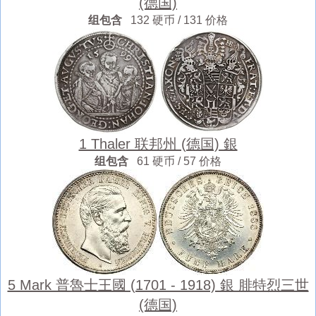
(德国)
组包含
132 硬币 / 131 价格
1 Thaler 联邦州 (德国) 銀
组包含
61 硬币 / 57 价格
5 Mark 普魯士王國 (1701 - 1918) 銀 腓特烈三世
(德国)