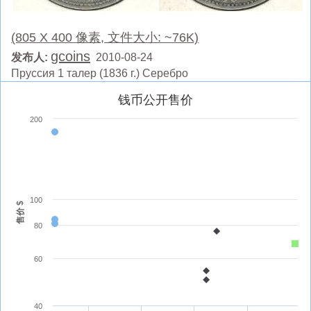
(805 X 400 像素, 文件大小: ~76K)
gcoins
发布人:
2010-08-24
Пруссия 1 талер (1836 г.) Серебро