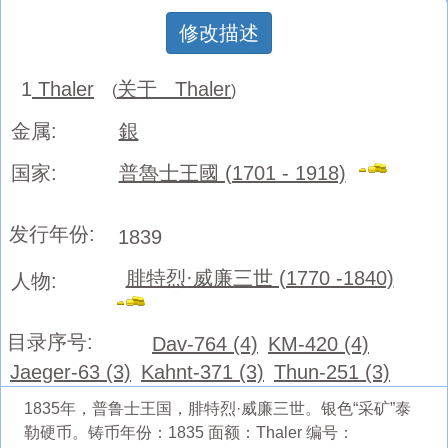
修改描述
1
Thaler
关于 Thaler
(
)
金属:
銀
国家:
普魯士王國 (1701 - 1918)
发行年份:
1839
腓特烈·威廉三世 (1770 -1840)
人物:
目录序号:
Dav-764 (4)
KM-420 (4)
Jaeger-63 (3)
Kahnt-371 (3)
Thun-251 (3)
1835年，普鲁士王国，腓特烈·威廉三世。银色“采矿”泰
勒硬币。铸币年份：1835 面额：Thaler 编号：