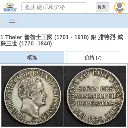
Toggle
navigation
1 Thaler 普魯士王國 (1701 - 1918) 銀 腓特烈·威
廉三世 (1770 -1840)
概览
价格 (7)