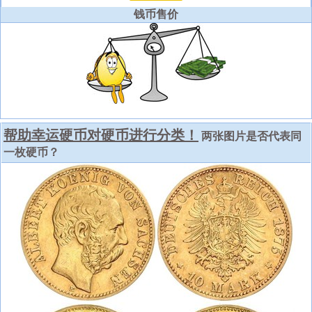
钱币售价
帮助幸运硬币对硬币进行分类！
两张图片是否代表同
一枚硬币？