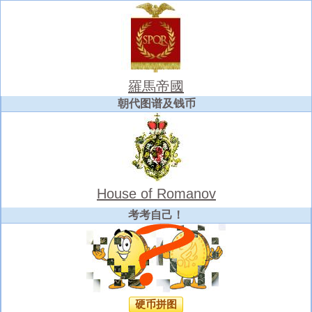
羅馬帝國
朝代图谱及钱币
House of Romanov
考考自己！
硬币拼图