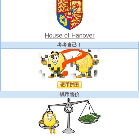
House of Hanover
考考自己！
硬币拼图
钱币售价