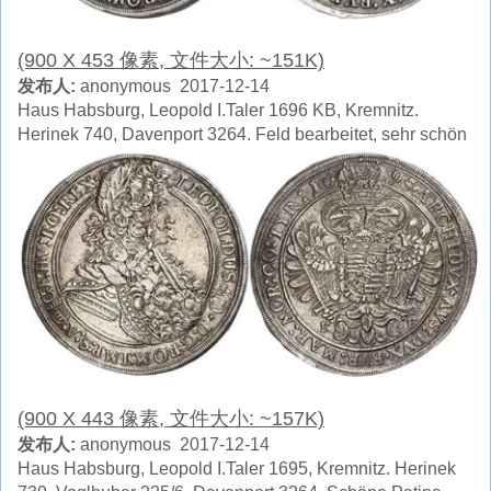
(900 X 453 像素, 文件大小: ~151K)
发布人:
anonymous 2017-12-14
Haus Habsburg, Leopold I.Taler 1696 KB, Kremnitz.
Herinek 740, Davenport 3264. Feld bearbeitet, sehr schön
(900 X 443 像素, 文件大小: ~157K)
发布人:
anonymous 2017-12-14
Haus Habsburg, Leopold I.Taler 1695, Kremnitz. Herinek