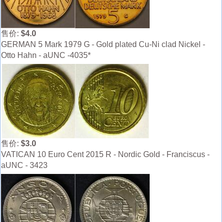
售价:
$4.0
GERMAN 5 Mark 1979 G - Gold plated Cu-Ni clad Nickel -
Otto Hahn - aUNC -4035*
售价:
$3.0
VATICAN 10 Euro Cent 2015 R - Nordic Gold - Franciscus -
aUNC - 3423