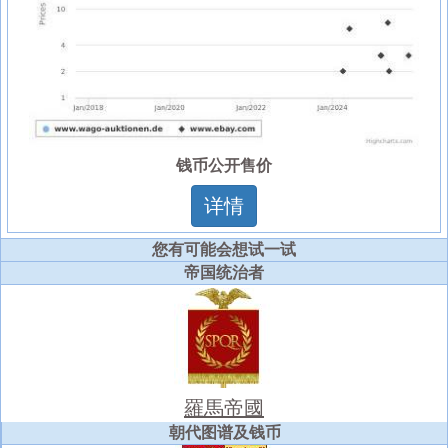
钱币公开售价
详情
您有可能会想试一试
帝国统治者
羅馬帝國
朝代图谱及钱币