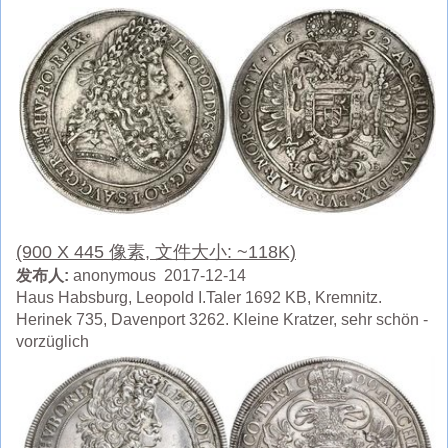
(900 X 445 像素, 文件大小: ~118K)
发布人:
anonymous 2017-12-14
Haus Habsburg, Leopold I.Taler 1692 KB, Kremnitz.
Herinek 735, Davenport 3262. Kleine Kratzer, sehr schön -
vorzüglich