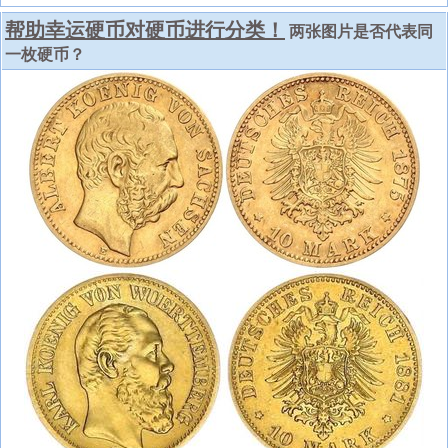
帮助幸运硬币对硬币进行分类！
两张图片是否代表同
一枚硬币？