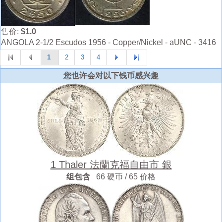
售价:
$1.0
ANGOLA 2-1/2 Escudos 1956 - Copper/Nickel - aUNC - 3416
1
2
3
4
您也许会对以下钱币感兴趣
1 Thaler 法蘭克福自由市 銀
组包含
66 硬币 / 65 价格