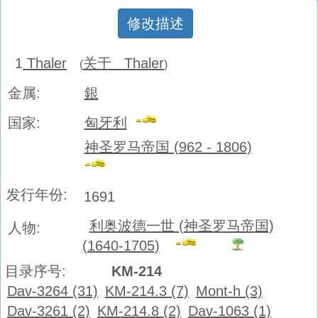
修改描述
1
Thaler
关于 Thaler
(
)
金属:
銀
国家:
匈牙利
神圣罗马帝国 (962 - 1806)
发行年份:
1691
利奥波德一世 (神圣罗马帝国)
人物:
(1640-1705)
目录序号:
KM-214
Dav-3264 (31)
KM-214.3 (7)
Mont-h (3)
Dav-3261 (2)
KM-214.8 (2)
Dav-1063 (1)