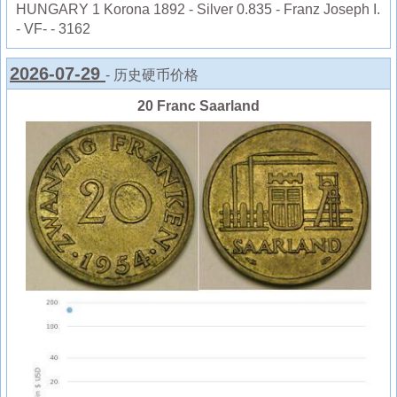
HUNGARY 1 Korona 1892 - Silver 0.835 - Franz Joseph I.
- VF- - 3162
2026-07-29
- 历史硬币价格
20 Franc Saarland