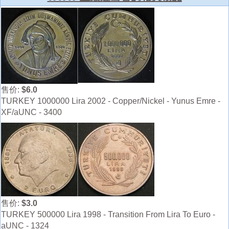
售价:
$6.0
TURKEY 1000000 Lira 2002 - Copper/Nickel - Yunus Emre -
XF/aUNC - 3400
售价:
$3.0
TURKEY 500000 Lira 1998 - Transition From Lira To Euro -
aUNC - 1324