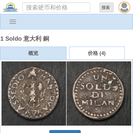
Toggle
navigation
1 Soldo 意大利 銅
概览
价格 (4)