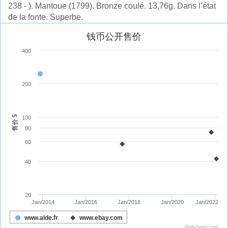
238 - ). Mantoue (1799). Bronze coulé. 13,76g. Dans l’état
de la fonte. Superbe.