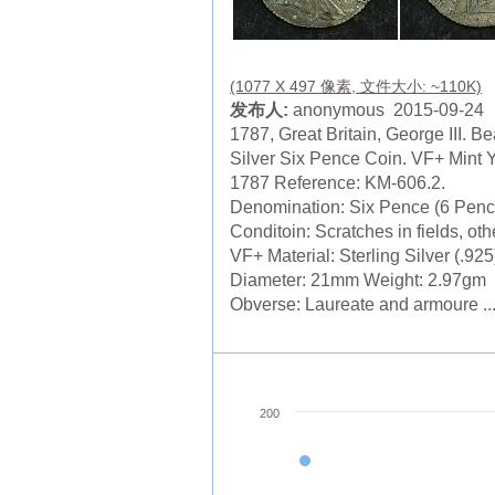
(1077 X 497 像素, 文件大小: ~110K)
发布人:
anonymous 2015-09-24
1787, Great Britain, George III. Be
Silver Six Pence Coin. VF+ Mint Y
1787 Reference: KM-606.2.
Denomination: Six Pence (6 Penc
Conditoin: Scratches in fields, ot
VF+ Material: Sterling Silver (.925
Diameter: 21mm Weight: 2.97gm
Obverse: Laureate and armoure ..