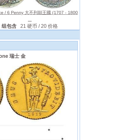
nce / 6 Penny 大不列顛王國 (1707 - 1800
...
组包含
21 硬币 / 20 价格
lone 瑞士 金