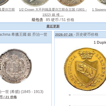
不列颠及爱尔兰联
1/2 Crown 大不列颠及爱尔兰联合王国 (1801 -
1 Sixpe
1922) 銀 维 ...
组包含
85 硬币 / 51 价格
最近更新
rachma 希臘王國 銀 乔治一世
- 历史硬币价格
2026-07-28
1 Dup
 (希腊) (1845 - 1913)
硬币
/ 21 价格