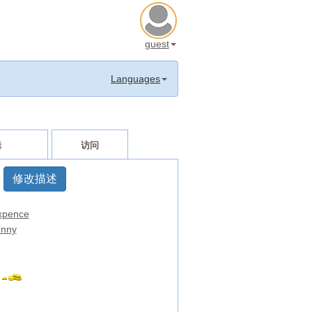
guest
Languages
辑
访问
修改描述
xpence
nny