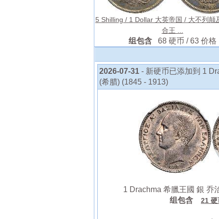
5 Shilling / 1 Dollar 大英帝国 / 大
合王 ...
组包含
68 硬币 / 63 价格
2026-07-31
- 新硬币已添加到 1 D
(希腊) (1845 - 1913)
1 Drachma 希臘王國 銀 乔治一世
组包含
21 