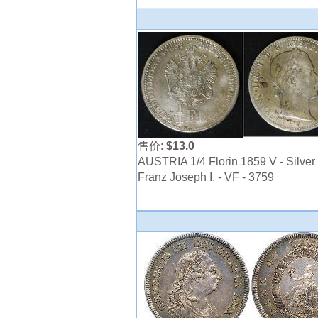
售价:
$13.0
AUSTRIA 1/4 Florin 1859 V - Silver 
Franz Joseph I. - VF - 3759