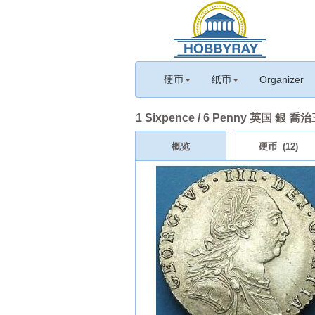
硬币
纸币
Organizer
1 Sixpence / 6 Penny 英国 銀 喬治
概览
硬币 (12)