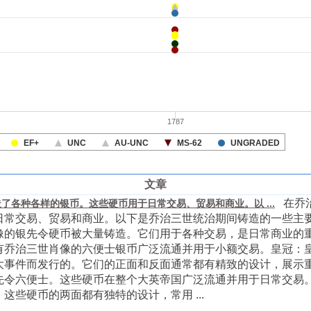
文章
在乔治
了各种各样的银币。这些硬币用于日常交易、贸易和商业。以 ...
日常交易、贸易和商业。以下是乔治三世统治期间铸造的一些主
像的银先令硬币被大量铸造。它们用于各种交易，是日常商业的
有乔治三世肖像的六便士银币广泛流通并用于小额交易。皇冠：
大事件而发行的。它们的正面和反面通常都有精致的设计，展示
先令六便士。这些硬币在整个大英帝国广泛流通并用于日常交易
些硬币的两面都有独特的设计，常用 ...