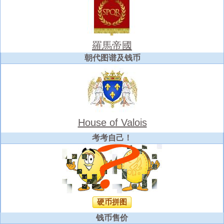
羅馬帝國
朝代图谱及钱币
House of Valois
考考自己！
硬币拼图
钱币售价