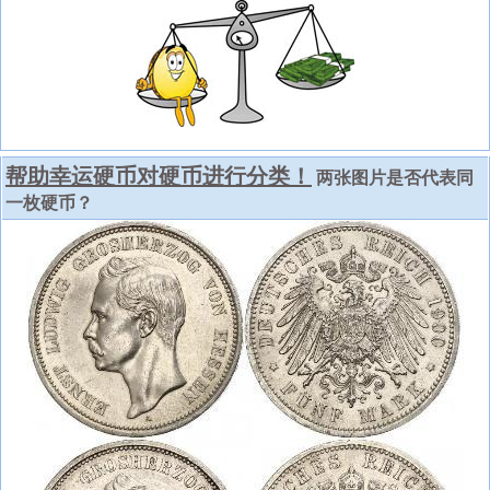
帮助幸运硬币对硬币进行分类！
两张图片是否代表同
一枚硬币？