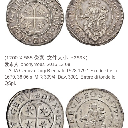
(1200 X 585 像素, 文件大小: ~263K)
发布人:
anonymous 2016-12-08
ITALIA Genova Dogi Biennali, 1528-1797. Scudo stretto
1679. 38.06 g. MIR 309/4. Dav. 3901. Errore di tondello.
QSpl.