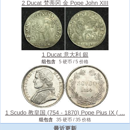
2 Ducat 梵蒂冈 金 Pope John XIII
1 Ducat 意大利 銀
组包含
5 硬币 / 5 价格
1 Scudo 教皇国 (754 - 1870) Pope Pius IX ( ...
组包含
35 硬币 / 35 价格
最近更新