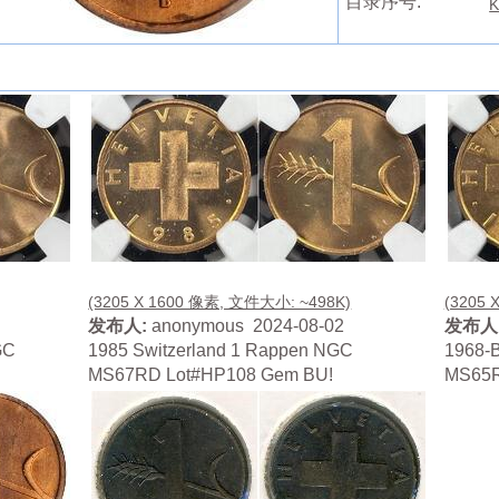
目录序号:
K
(3205 X 1600 像素, 文件大小: ~498K)
(3205 
发布人:
anonymous 2024-08-02
发布人
GC
1985 Switzerland 1 Rappen NGC
1968-B
MS67RD Lot#HP108 Gem BU!
MS65R