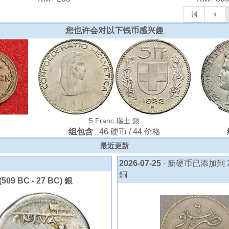
您也许会对以下钱币感兴趣
5 Franc 瑞士 銀
组包含
46 硬币 / 44 价格
最近更新
2026-07-25
- 新硬币已添加到 20 
銅
09 BC - 27 BC) 銀