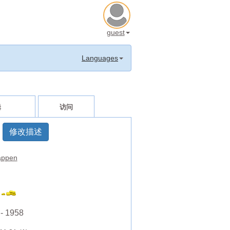
guest
Languages
辑
访问
修改描述
ppen
- 1958