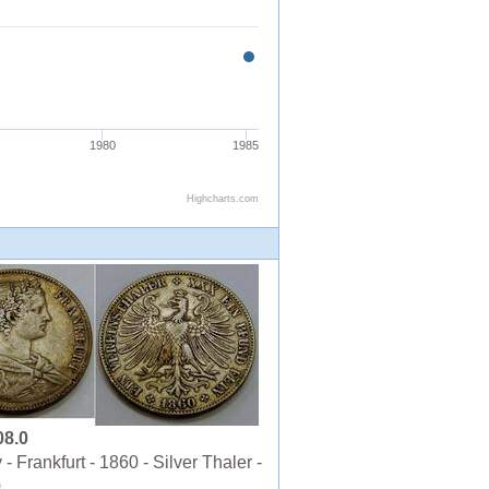
08.0
 Frankfurt - 1860 - Silver Thaler -
0