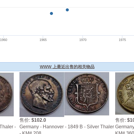
WWW 上最近出售的相关物品
售价:
$102.0
售价:
$1
Thaler -
Germany - Hannover - 1849 B - Silver Thaler
Germany -
- KM# 208
KM# 36