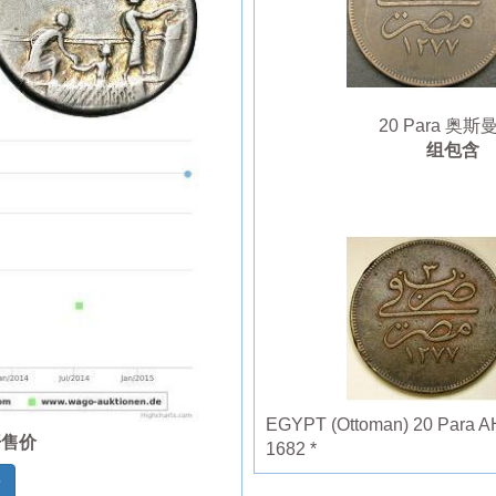
20 Para 奥斯曼帝
组包含
EGYPT (Ottoman) 20 Para AH 
开售价
1682 *
情