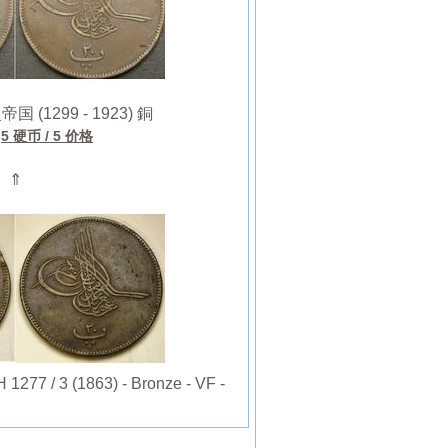
国 (1299 - 1923) 銅
5 硬币
/ 5 价格
⇑
1277 / 3 (1863) - Bronze - VF -