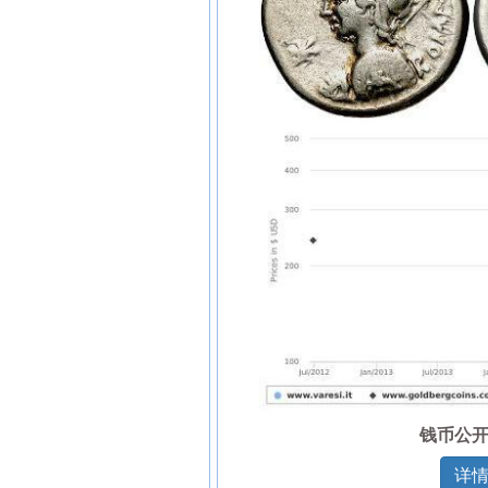
钱币公
详