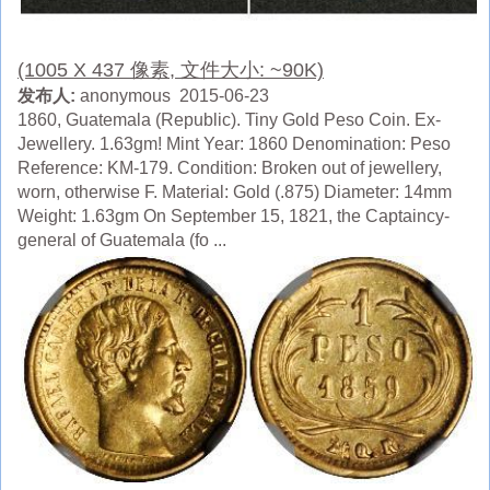
(1005 X 437 像素, 文件大小: ~90K)
发布人:
anonymous 2015-06-23
1860, Guatemala (Republic). Tiny Gold Peso Coin. Ex-
Jewellery. 1.63gm! Mint Year: 1860 Denomination: Peso
Reference: KM-179. Condition: Broken out of jewellery,
worn, otherwise F. Material: Gold (.875) Diameter: 14mm
Weight: 1.63gm On September 15, 1821, the Captaincy-
general of Guatemala (fo ...