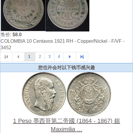
售价:
$8.0
COLOMBIA 10 Centavos 1921 RH - Copper/Nickel - F/VF -
3452
1
2
3
4
您也许会对以下钱币感兴趣
1 Peso 墨西哥第二帝國 (1864 - 1867) 銀
Maximilia ...