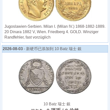
Jugoslawien-Serbien. Milan I. (Milan IV.) 1868-1882-1889.
20 Dinara 1882 V, Wien. Friedberg 4. GOLD. Winziger
Randfehler, fast vorzüglich
2026-08-03
- 新硬币已添加到 10 Batz 瑞士 銀
10 Batz 瑞士 銀