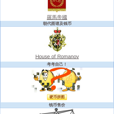
羅馬帝國
朝代图谱及钱币
House of Romanov
考考自己！
硬币拼图
钱币售价