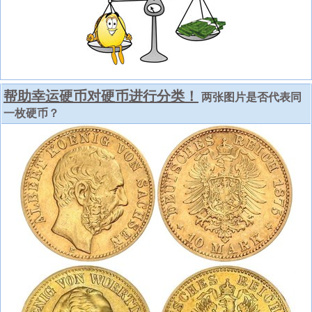
帮助幸运硬币对硬币进行分类！
两张图片是否代表同
一枚硬币？