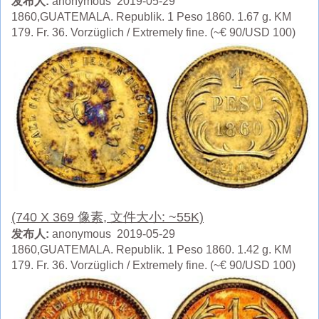
发布人:
anonymous 2019-05-29
1860,GUATEMALA. Republik. 1 Peso 1860. 1.67 g. KM
179. Fr. 36. Vorzüglich / Extremely fine. (~€ 90/USD 100)
(740 X 369 像素, 文件大小: ~55K)
发布人:
anonymous 2019-05-29
1860,GUATEMALA. Republik. 1 Peso 1860. 1.42 g. KM
179. Fr. 36. Vorzüglich / Extremely fine. (~€ 90/USD 100)