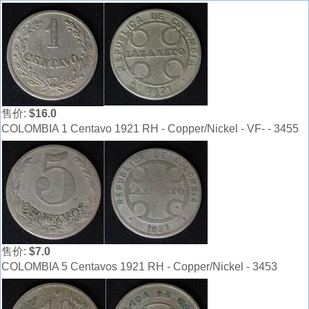
售价:
$16.0
COLOMBIA 1 Centavo 1921 RH - Copper/Nickel - VF- - 3455
售价:
$7.0
COLOMBIA 5 Centavos 1921 RH - Copper/Nickel - 3453