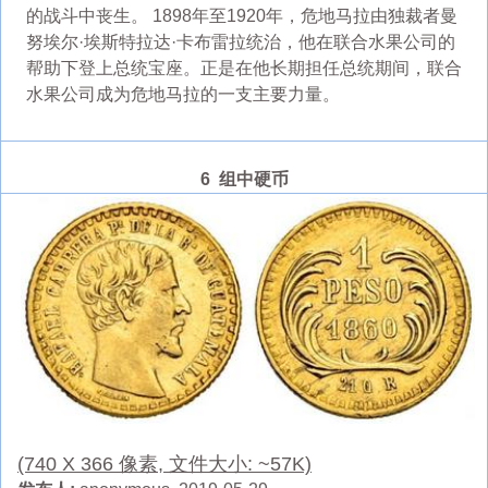
的战斗中丧生。 1898年至1920年，危地马拉由独裁者曼
努埃尔·埃斯特拉达·卡布雷拉统治，他在联合水果公司的
帮助下登上总统宝座。正是在他长期担任总统期间，联合
水果公司成为危地马拉的一支主要力量。
6 组中硬币
(740 X 366 像素, 文件大小: ~57K)