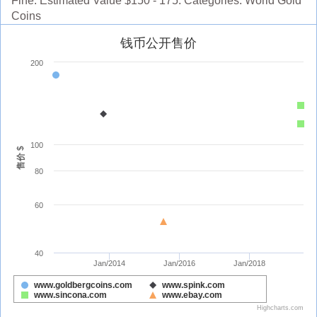
Fine. Estimated Value $150 - 175. Categories: World Gold
Coins