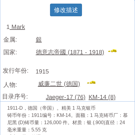
修改描述
1
Mark
金属:
銀
国家:
德意志帝國 (1871 - 1918)
发行年份:
1915
威廉二世 (德国)
人物:
目录序号:
Jaeger-17 (76)
KM-14 (8)
1911-D，德国（帝国）。精美 1 马克银币
铸币年份：1911编号：KM-14。面额：1 马克铸币厂：慕
尼黑 (D)铸币量：126,000 件。材质：银 (.900)直径：24
毫米重量：5.55 克