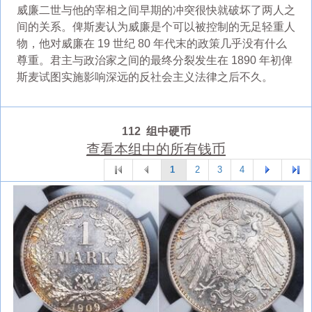
威廉二世与他的宰相之间早期的冲突很快就破坏了两人之
间的关系。俾斯麦认为威廉是个可以被控制的无足轻重人
物，他对威廉在 19 世纪 80 年代末的政策几乎没有什么
尊重。君主与政治家之间的最终分裂发生在 1890 年初俾
斯麦试图实施影响深远的反社会主义法律之后不久。
112 组中硬币
查看本组中的所有钱币
1
2
3
4