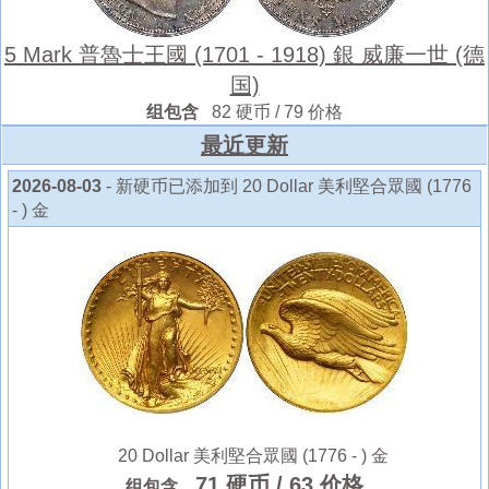
5 Mark 普魯士王國 (1701 - 1918) 銀 威廉一世 (德
国)
组包含
82 硬币 / 79 价格
最近更新
2026-08-03
- 新硬币已添加到 20 Dollar 美利堅合眾國 (1776
- ) 金
20 Dollar 美利堅合眾國 (1776 - ) 金
71 硬币
/ 63 价格
组包含