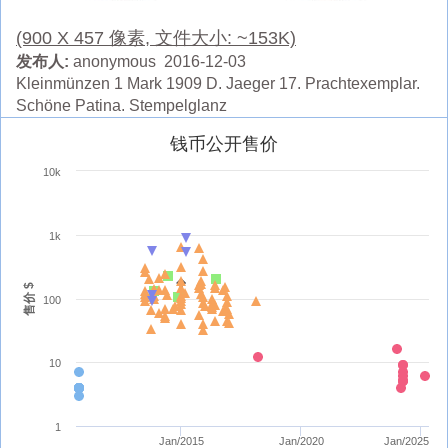
(900 X 457 像素, 文件大小: ~153K)
发布人:
anonymous 2016-12-03
Kleinmünzen 1 Mark 1909 D. Jaeger 17. Prachtexemplar.
Schöne Patina. Stempelglanz