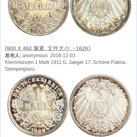
(900 X 460 像素, 文件大小: ~162K)
发布人:
anonymous 2016-12-03
Kleinmünzen 1 Mark 1911 G. Jaeger 17. Schöne Patina.
Stempelglanz