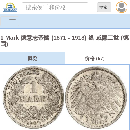
Toggle
navigation
1 Mark 德意志帝國 (1871 - 1918) 銀 威廉二世 (德
国)
概览
价格 (97)