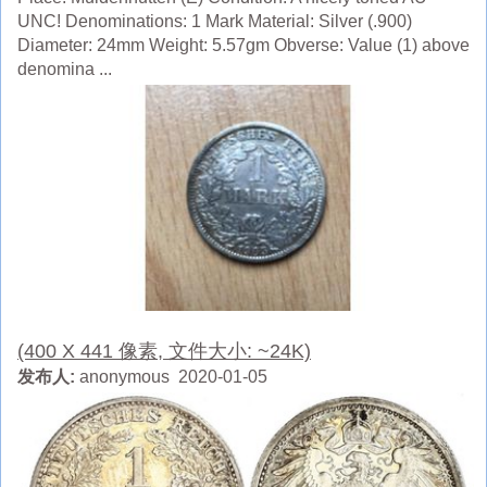
UNC! Denominations: 1 Mark Material: Silver (.900)
Diameter: 24mm Weight: 5.57gm Obverse: Value (1) above
denomina ...
(400 X 441 像素, 文件大小: ~24K)
发布人:
anonymous 2020-01-05