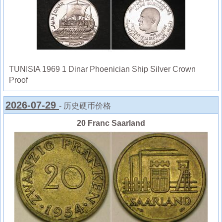
TUNISIA 1969 1 Dinar Phoenician Ship Silver Crown
Proof
2026-07-29
- 历史硬币价格
20 Franc Saarland