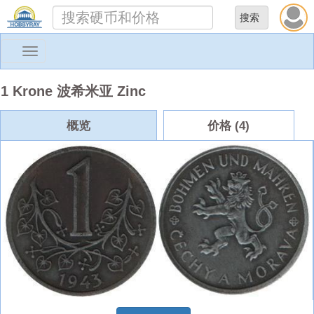
Toggle
navigation
1 Krone 波希米亚 Zinc
概览
价格 (4)