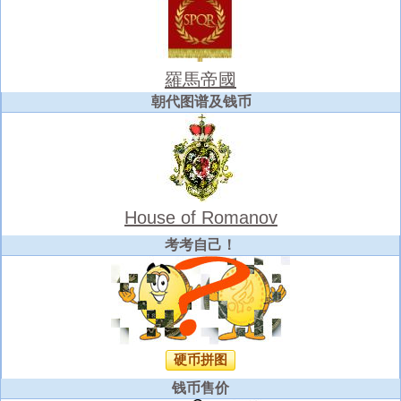
羅馬帝國
朝代图谱及钱币
House of Romanov
考考自己！
硬币拼图
钱币售价