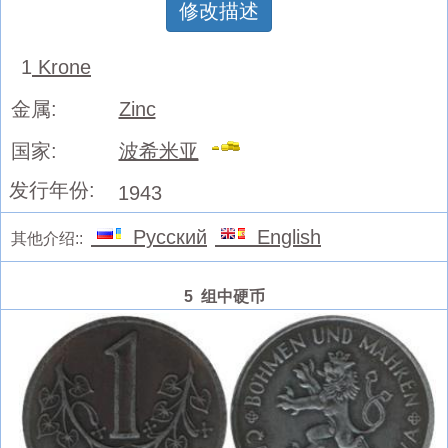
修改描述
1
Krone
金属:
Zinc
国家:
波希米亚
发行年份:
1943
Русский
English
其他介绍::
5 组中硬币