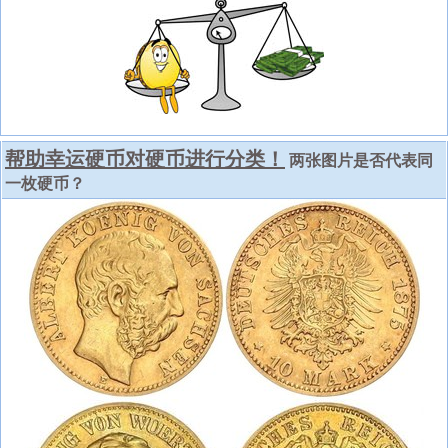
帮助幸运硬币对硬币进行分类！
两张图片是否代表同
一枚硬币？