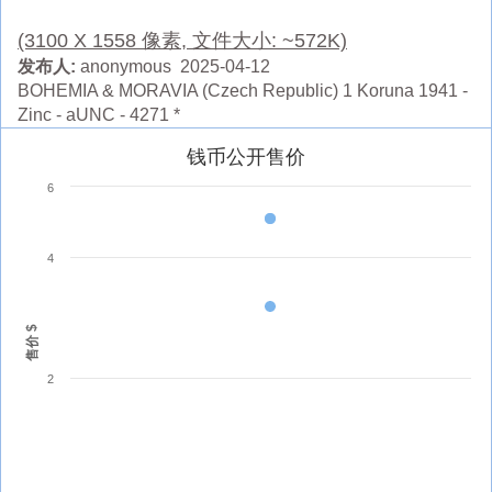
(3100 X 1558 像素, 文件大小: ~572K)
发布人:
anonymous 2025-04-12
BOHEMIA & MORAVIA (Czech Republic) 1 Koruna 1941 -
Zinc - aUNC - 4271 *