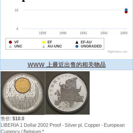
WWW 上最近出售的相关物品
售价:
$10.0
LIBERIA 1 Dollar 2002 Proof - Silver pl. Copper - European
Currency / Belgium *