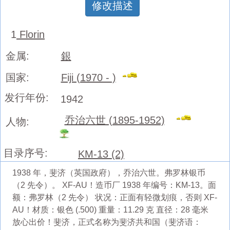
修改描述
1
Florin
金属:
銀
国家:
Fiji (1970 - )
发行年份:
1942
乔治六世 (1895-1952)
人物:
目录序号:
KM-13 (2)
1938 年，斐济（英国政府），乔治六世。弗罗林银币
（2 先令）。 XF-AU！造币厂 1938 年编号：KM-13。面
额：弗罗林（2 先令） 状况：正面有轻微划痕，否则 XF-
AU！材质：银色 (.500) 重量：11.29 克 直径：28 毫米
放心出价！斐济，正式名称为斐济共和国（斐济语：