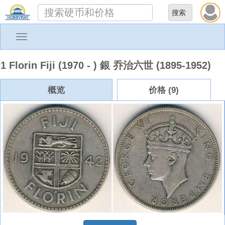
Toggle
navigation
1 Florin Fiji (1970 - ) 銀 乔治六世 (1895-1952)
概览
价格 (9)