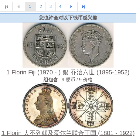
1
2
3
4
您也许会对以下钱币感兴趣
1 Florin Fiji (1970 - ) 銀 乔治六世 (1895-1952)
组包含
9 硬币 / 9 价格
1 Florin 大不列颠及爱尔兰联合王国 (1801 - 1922)