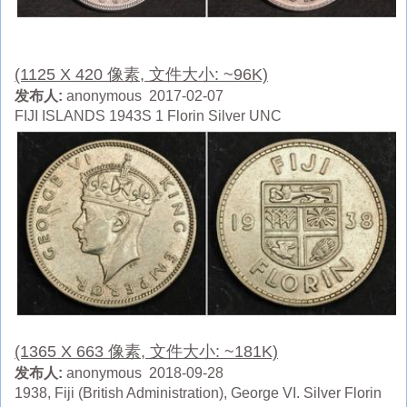
(1125 X 420 像素, 文件大小: ~96K)
发布人:
anonymous 2017-02-07
FIJI ISLANDS 1943S 1 Florin Silver UNC
(1365 X 663 像素, 文件大小: ~181K)
发布人:
anonymous 2018-09-28
1938, Fiji (British Administration), George VI. Silver Florin