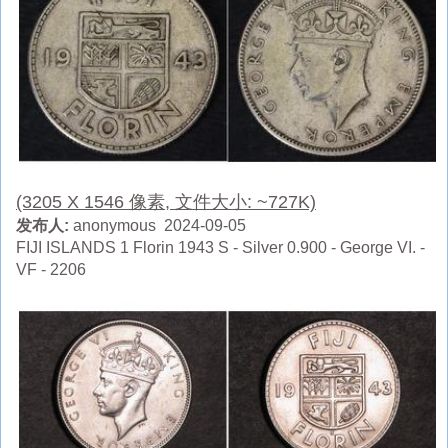
(3205 X 1546 像素, 文件大小: ~727K)
发布人:
anonymous 2024-09-05
FIJI ISLANDS 1 Florin 1943 S - Silver 0.900 - George VI. -
VF - 2206