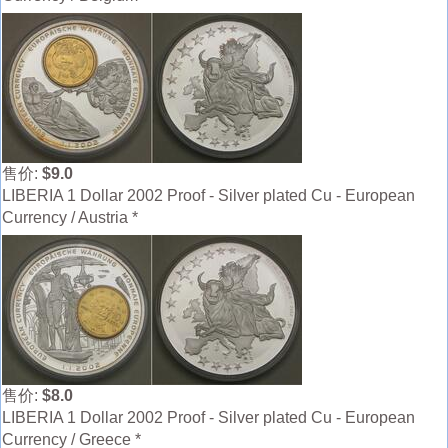
售价:
$9.0
LIBERIA 1 Dollar 2002 Proof - Silver plated Cu - European
Currency / Austria *
售价:
$8.0
LIBERIA 1 Dollar 2002 Proof - Silver plated Cu - European
Currency / Greece *