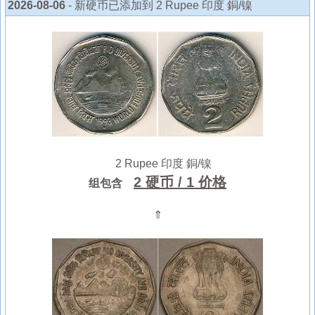
2026-08-06
- 新硬币已添加到 2 Rupee 印度 銅/镍
2 Rupee 印度 銅/镍
2 硬币
/ 1 价格
组包含
⇑