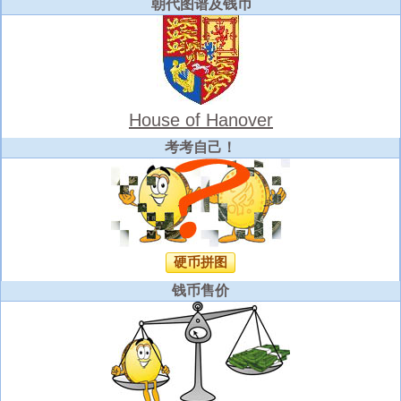
朝代图谱及钱币
House of Hanover
考考自己！
硬币拼图
钱币售价