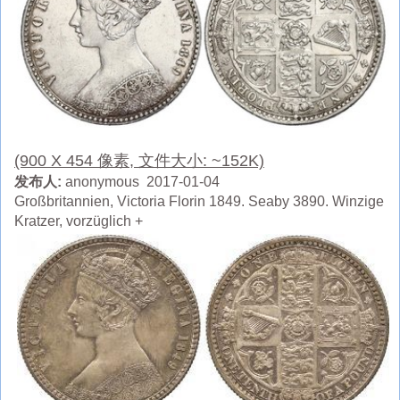
(900 X 454 像素, 文件大小: ~152K)
发布人:
anonymous 2017-01-04
Großbritannien, Victoria Florin 1849. Seaby 3890. Winzige
Kratzer, vorzüglich +