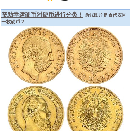
帮助幸运硬币对硬币进行分类！
两张图片是否代表同
一枚硬币？