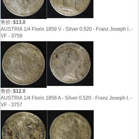
售价:
$13.0
AUSTRIA 1/4 Florin 1859 V - Silver 0.520 - Franz Joseph I. -
VF - 3759
售价:
$12.0
AUSTRIA 1/4 Florin 1858 A - Silver 0.520 - Franz Joseph I. -
VF - 3757