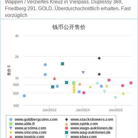
Wappen / Verziertes Kreuz in Vierpass. Duplessy 369,
Friedberg 291. GOLD. Überdurchschnittlich erhalten. Fast
vorzüglich