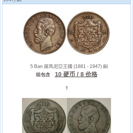
5 Ban 羅馬尼亞王國 (1881 - 1947) 銅
10 硬币
/ 8 价格
组包含
⇑