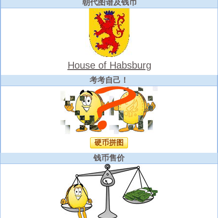
朝代图谱及钱币
House of Habsburg
考考自己！
硬币拼图
钱币售价