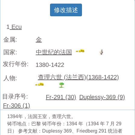
修改描述
1
Ecu
金属:
金
国家:
中世纪的法国
发行年份:
1380-1422
查理六世 (法兰西)(1368-1422)
人物:
目录序号:
Fr-291 (30)
Duplessy-369 (9)
Fr-306 (1)
1394年，法国王室，查理六世。
铸币地点：巴黎 铸币年份：1394 年（1394 年 7 月 29
日） 参考文献：Duplessy 369、Friedberg 291 统治者