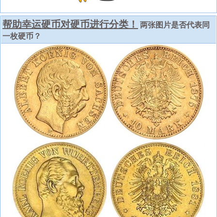
帮助幸运硬币对硬币进行分类！
两张图片是否代表同
一枚硬币？