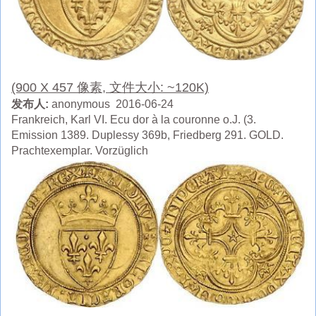
(900 X 457 像素, 文件大小: ~120K)
发布人:
anonymous 2016-06-24
Frankreich, Karl VI. Ecu dor à la couronne o.J. (3.
Emission 1389. Duplessy 369b, Friedberg 291. GOLD.
Prachtexemplar. Vorzüglich