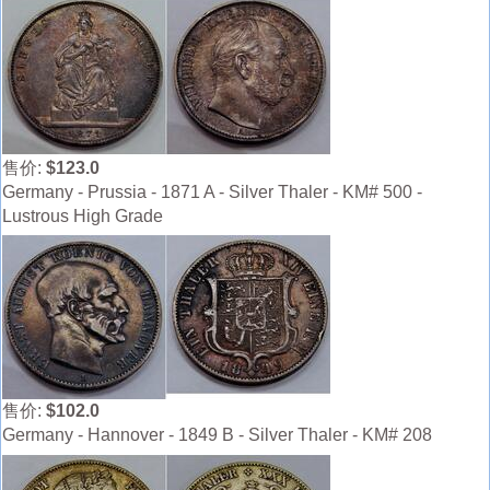
售价:
$123.0
Germany - Prussia - 1871 A - Silver Thaler - KM# 500 -
Lustrous High Grade
售价:
$102.0
Germany - Hannover - 1849 B - Silver Thaler - KM# 208