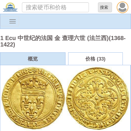
Toggle
navigation
1 Ecu 中世纪的法国 金 查理六世 (法兰西)(1368-
1422)
概览
价格 (33)