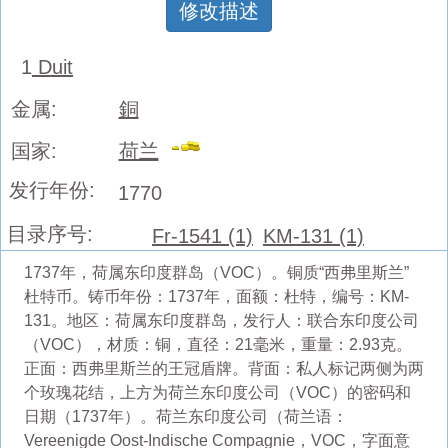
修改描述
1
Duit
金属:
銅
国家:
荷兰
发行年份:
1770
目录序号:
Fr-1541 (1)
KM-131 (1)
1737年，荷属东印度群岛（VOC）。铜质“西弗里斯兰”
杜特币。铸币年份：1737年，面额：杜特，编号：KM-
131。地区：荷属东印度群岛，发行人：联合东印度公司
（VOC），材质：铜，直径：21毫米，重量：2.93克。
正面：西弗里斯兰的王冠盾牌。背面：私人标记两侧为两
个玫瑰花结，上方为荷兰东印度公司（VOC）的密码和
日期（1737年）。荷兰东印度公司（荷兰语：
Vereenigde Oost-Indische Compagnie，VOC，字面意