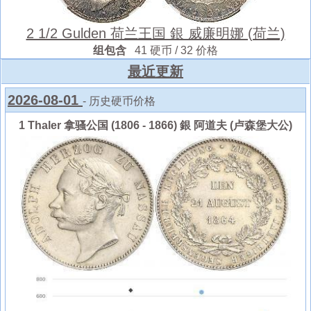
2 1/2 Gulden 荷兰王国 銀 威廉明娜 (荷兰)
组包含
41 硬币 / 32 价格
最近更新
2026-08-01
- 历史硬币价格
1 Thaler 拿骚公国 (1806 - 1866) 銀 阿道夫 (卢森堡大公)