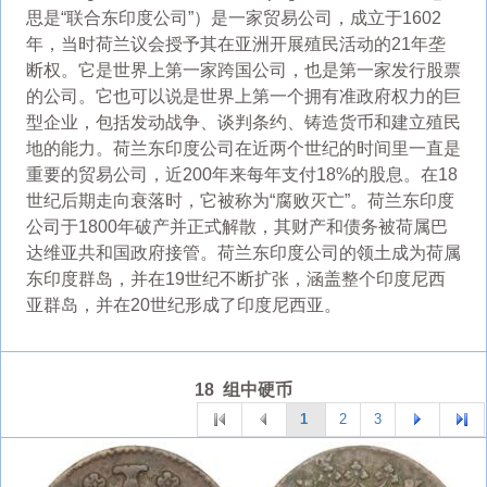
思是“联合东印度公司”）是一家贸易公司，成立于1602
年，当时荷兰议会授予其在亚洲开展殖民活动的21年垄
断权。它是世界上第一家跨国公司，也是第一家发行股票
的公司。它也可以说是世界上第一个拥有准政府权力的巨
型企业，包括发动战争、谈判条约、铸造货币和建立殖民
地的能力。荷兰东印度公司在近两个世纪的时间里一直是
重要的贸易公司，近200年来每年支付18%的股息。在18
世纪后期走向衰落时，它被称为“腐败灭亡”。荷兰东印度
公司于1800年破产并正式解散，其财产和债务被荷属巴
达维亚共和国政府接管。荷兰东印度公司的领土成为荷属
东印度群岛，并在19世纪不断扩张，涵盖整个印度尼西
亚群岛，并在20世纪形成了印度尼西亚。
18 组中硬币
1
2
3