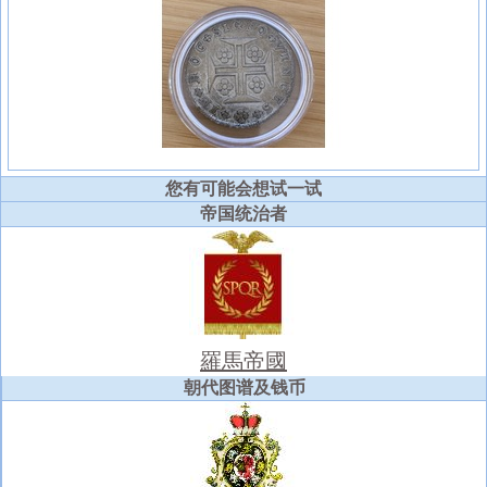
您有可能会想试一试
帝国统治者
羅馬帝國
朝代图谱及钱币