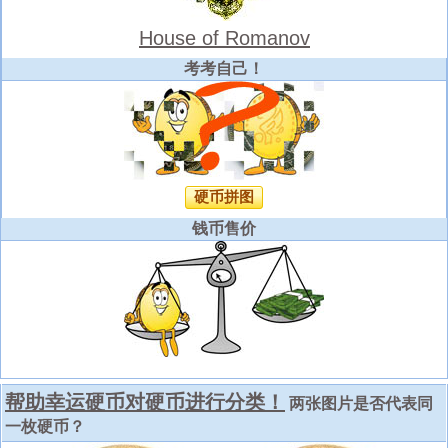
House of Romanov
考考自己！
硬币拼图
钱币售价
帮助幸运硬币对硬币进行分类！
两张图片是否代表同
一枚硬币？