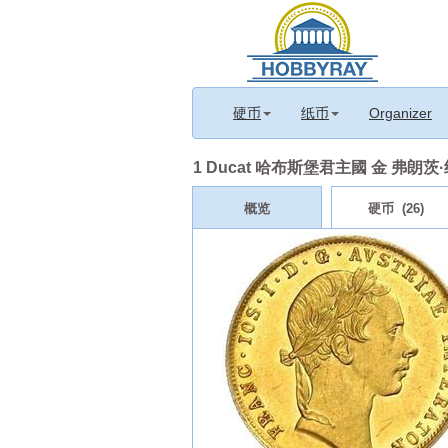
硬币
纸币
Organizer
1 Ducat 哈布斯堡君主國 金 弗朗茨·约瑟
概览
硬币 (26)