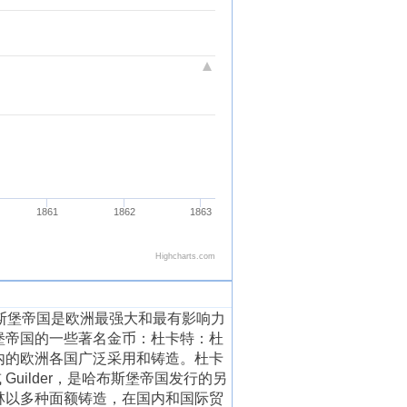
堡帝国是欧洲最强大和最有影响力
堡帝国的一些著名金币：杜卡特：杜
内的欧洲各国广泛采用和铸造。杜卡
uilder，是哈布斯堡帝国发行的另
林以多种面额铸造，在国内和国际贸