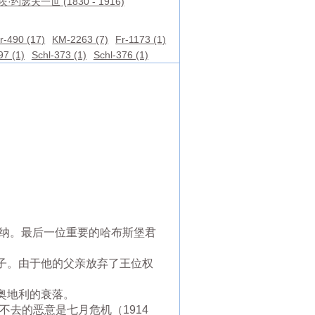
·约瑟夫一世 (1830 - 1916)
r-490 (17)
KM-2263 (7)
Fr-1173 (1)
97 (1)
Schl-373 (1)
Schl-376 (1)
于维也纳。最后一位重要的哈布斯堡君
长子。由于他的父亲放弃了王位权
奥地利的衰落。
之不去的恶意是七月危机（1914