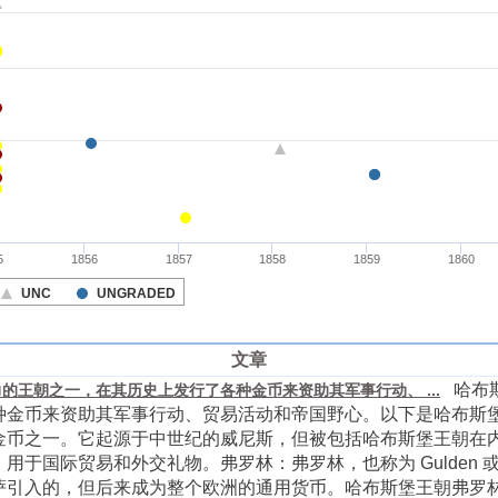
文章
哈布斯
的王朝之一，在其历史上发行了各种金币来资助其军事行动、 ...
种金币来资助其军事行动、贸易活动和帝国野心。以下是哈布斯
金币之一。它起源于中世纪的威尼斯，但被包括哈布斯堡王朝在
于国际贸易和外交礼物。弗罗林：弗罗林，也称为 Gulden 或 G
萨引入的，但后来成为整个欧洲的通用货币。哈布斯堡王朝弗罗