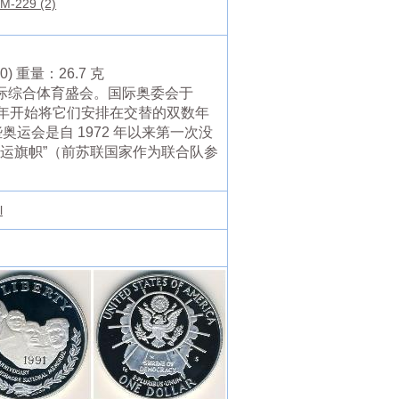
M-229 (2)
 重量：26.7 克
的国际综合体育盛会。国际奥委会于
4 年开始将它们安排在交替的双数年
运会是自 1972 年以来第一次没
运旗帜”（前苏联国家作为联合队参
l