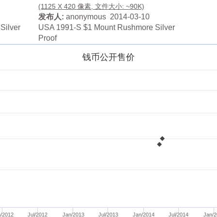
(1125 X 420 像素, 文件大小: ~90K)
发布人:
anonymous 2014-03-10
Silver
USA 1991-S $1 Mount Rushmore Silver
Proof