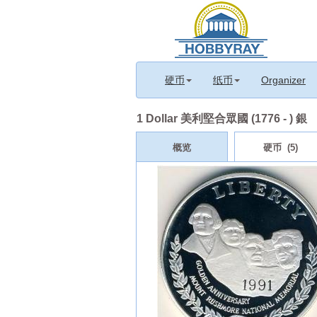
硬币
纸币
Organizer
1 Dollar 美利堅合眾國 (1776 - ) 銀
概览
硬币 (5)