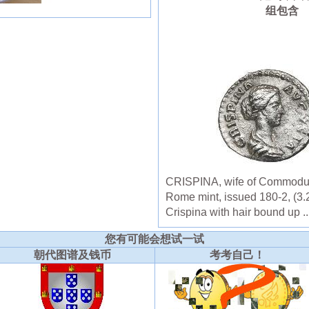
组包含
CRISPINA, wife of Commodus, 
Rome mint, issued 180-2, (3.26
Crispina with hair bound up ..
您有可能会想试一试
朝代图谱及钱币
考考自己！