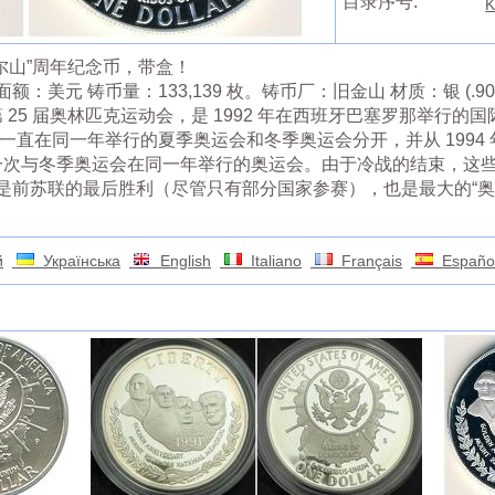
目录序号:
K
莫尔山”周年纪念币，带盒！
面额：美元 铸币量：133,139 枚。铸币厂：旧金山 材质：银 (.900)
第 25 届奥林匹克运动会，是 1992 年在西班牙巴塞罗那举行
 年以来一直在同一年举行的夏季奥运会和冬季奥运会分开，并从 199
后一次与冬季奥运会在同一年举行的奥运会。由于冷战的结束，这些奥
是前苏联的最后胜利（尽管只有部分国家参赛），也是最大的“奥
й
Українська
English
Italiano
Français
Españo