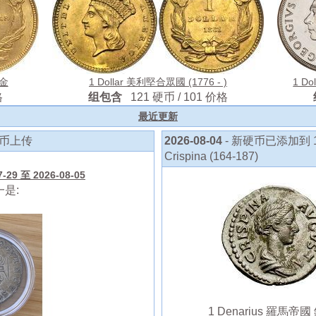
 金
1 Dollar 美利堅合眾國 (1776 - )
1 D
格
组包含
121 硬币 / 101 价格
最近更新
硬币上传
2026-08-04
- 新硬币已添加到 1 D
Crispina (164-187)
29 至 2026-08-05
是:
1 Denarius 羅馬帝國 銀 Br