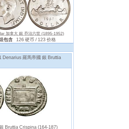
ollar 加拿大 銀 乔治六世 (1895-1952)
组包含
126 硬币 / 123 价格
enarius 羅馬帝國 銀 Bruttia
uttia Crispina (164-187)