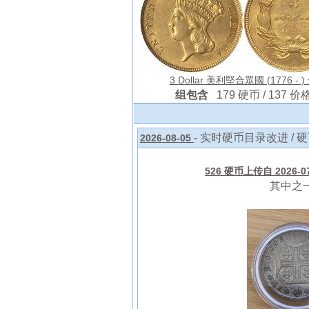
3 Dollar 美利堅合眾國 (1776 - )
组包含
179 硬币 / 137 价
- 实时硬币目录改进 / 
2026-08-05
526 硬币上传自 2026-07-
其中之一