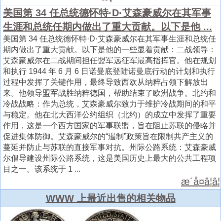
美国第 34 任总统德怀特·D·艾森豪威尔在其军事
生涯和总统任期内做出了重大贡献。以下是他 ...
美国第 34 任总统德怀特·D·艾森豪威尔在其军事生涯和总统任
期内做出了重大贡献。以下是他的一些显着贡献：二战领导：
艾森豪威尔在二战期间担任盟军远征军最高指挥官。他在规划
和执行 1944 年 6 月 6 日诺曼底登陆诺曼底行动的计划和执行
过程中发挥了关键作用，最终导致西欧从纳粹占领下解放出
来。他领导盟军战胜纳粹德国，帮助结束了欧洲战争。北约和
冷战战略：作为总统，艾森豪威尔致力于维护冷战期间的和平
与稳定。他在北大西洋公约组织（北约）的成立中发挥了重要
作用，这是一个西方国家的军事联盟，旨在阻止苏联的侵略并
促进集体防御。艾森豪威尔的“遏制”政策旨在限制共产主义的
蔓延并防止与苏联的直接军事对抗。州际公路系统：艾森豪威
尔倡导建设州际公路系统，这是美国历史上最大的公共工程项
目之一。该系统于 1 ...
æ´å¤â¦â¦
WWW 上最近出售的相关物品