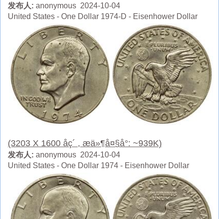
发布人:
anonymous 2024-10-04
United States - One Dollar 1974-D - Eisenhower Dollar
(3203 X 1600 åç´ , æä»¶å¤§å°: ~939K)
发布人:
anonymous 2024-10-04
United States - One Dollar 1974 - Eisenhower Dollar