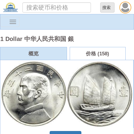
Toggle
navigation
1 Dollar 中华人民共和国 銀
概览
价格 (158)