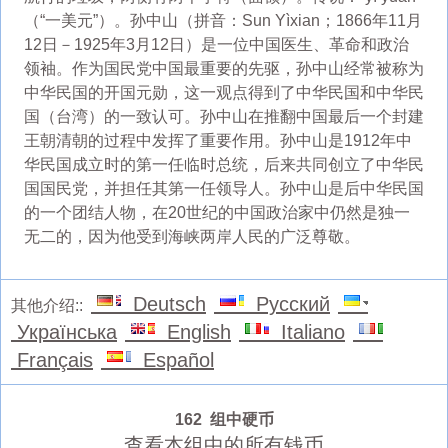
（“一美元”）。孙中山（拼音：Sun Yìxian；1866年11月
12日－1925年3月12日）是一位中国医生、革命和政治
领袖。作为国民党中国最重要的先驱，孙中山经常被称为
中华民国的开国元勋，这一观点得到了中华民国和中华民
国（台湾）的一致认可。孙中山在推翻中国最后一个封建
王朝清朝的过程中发挥了重要作用。孙中山是1912年中
华民国成立时的第一任临时总统，后来共同创立了中华民
国国民党，并担任其第一任领导人。孙中山是后中华民国
的一个团结人物，在20世纪的中国政治家中仍然是独一
无二的，因为他受到海峡两岸人民的广泛尊敬。
Deutsch
Русский
其他介绍::
Українська
English
Italiano
Français
Español
162 组中硬币
查看本组中的所有钱币