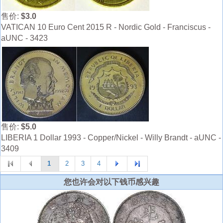
售价:
$3.0
VATICAN 10 Euro Cent 2015 R - Nordic Gold - Franciscus -
aUNC - 3423
售价:
$5.0
LIBERIA 1 Dollar 1993 - Copper/Nickel - Willy Brandt - aUNC -
3409
1
2
3
4
您也许会对以下钱币感兴趣