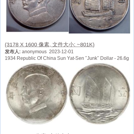
(3178 X 1600 像素, 文件大小: ~801K)
发布人:
anonymous 2023-12-01
1934 Republic Of China Sun Yat-Sen "Junk" Dollar - 26.6g