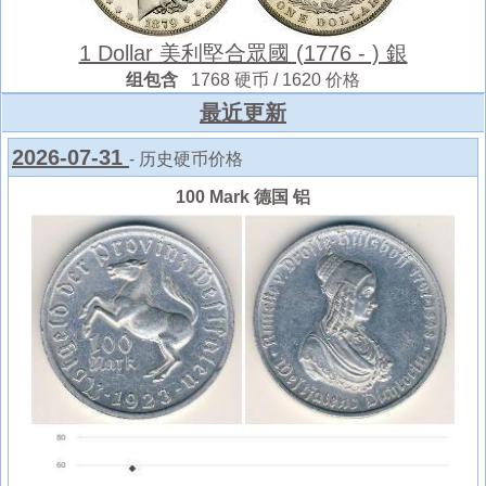
1 Dollar 美利堅合眾國 (1776 - ) 銀
组包含
1768 硬币 / 1620 价格
最近更新
2026-07-31
- 历史硬币价格
100 Mark 德国 铝