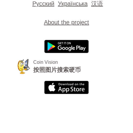
Русский
Українська
汉语
About the project
Coin Vision
按照图片搜索硬币