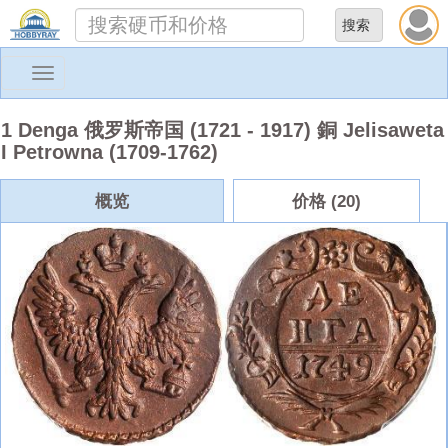
Toggle
navigation
1 Denga 俄罗斯帝国 (1721 - 1917) 銅 Jelisaweta
I Petrowna (1709-1762)
概览
价格 (20)