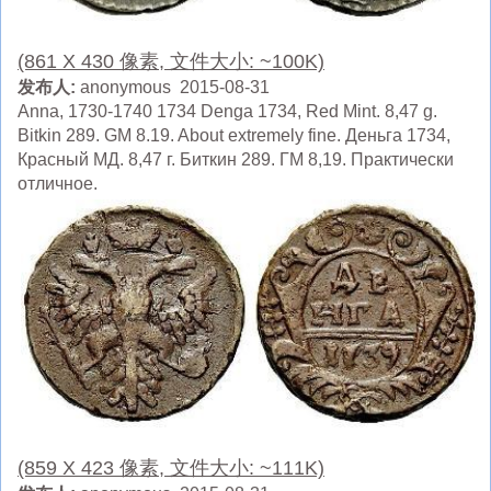
(861 X 430 像素, 文件大小: ~100K)
发布人:
anonymous 2015-08-31
Anna, 1730-1740 1734 Denga 1734, Red Mint. 8,47 g.
Bitkin 289. GM 8.19. About extremely fine. Деньга 1734,
Красный МД. 8,47 г. Биткин 289. ГМ 8,19. Практически
отличное.
(859 X 423 像素, 文件大小: ~111K)