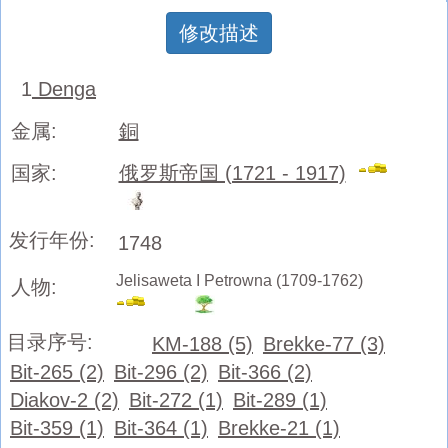
修改描述
1
Denga
金属:
銅
国家:
俄罗斯帝国 (1721 - 1917)
发行年份:
1748
Jelisaweta I Petrowna (1709-1762)
人物:
目录序号:
KM-188 (5)
Brekke-77 (3)
Bit-265 (2)
Bit-296 (2)
Bit-366 (2)
Diakov-2 (2)
Bit-272 (1)
Bit-289 (1)
Bit-359 (1)
Bit-364 (1)
Brekke-21 (1)