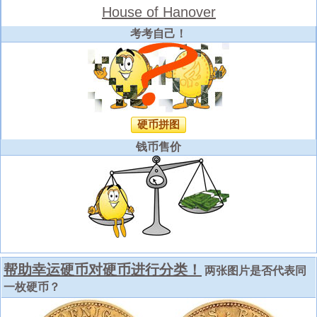
House of Hanover
考考自己！
硬币拼图
钱币售价
帮助幸运硬币对硬币进行分类！
两张图片是否代表同
一枚硬币？