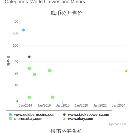
Categories: World Crowns and Minors