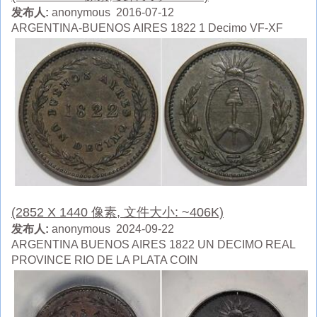
发布人:
anonymous 2016-07-12
ARGENTINA-BUENOS AIRES 1822 1 Decimo VF-XF
(2852 X 1440 像素, 文件大小: ~406K)
发布人:
anonymous 2024-09-22
ARGENTINA BUENOS AIRES 1822 UN DECIMO REAL
PROVINCE RIO DE LA PLATA COIN