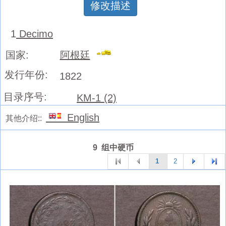
修改描述
1
Decimo
国家:
阿根廷
发行年份:
1822
目录序号:
KM-1 (2)
English
其他介绍::
9 组中硬币
1
2