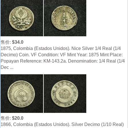
售价:
$34.0
1875, Colombia (Estados Unidos). Nice Silver 1/4 Real (1/4
Decimo) Coin. VF Condition: VF Mint Year: 1875 Mint Place:
Popayan Reference: KM-143.2a. Denomination: 1/4 Real (1/4
Dec ...
售价:
$20.0
1866, Colombia (Estados Unidos). Silver Decimo (1/10 Real)