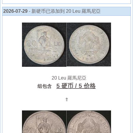
2026-07-29
- 新硬币已添加到 20 Leu 羅馬尼亞
20 Leu 羅馬尼亞
5 硬币
/ 5 价格
组包含
⇑