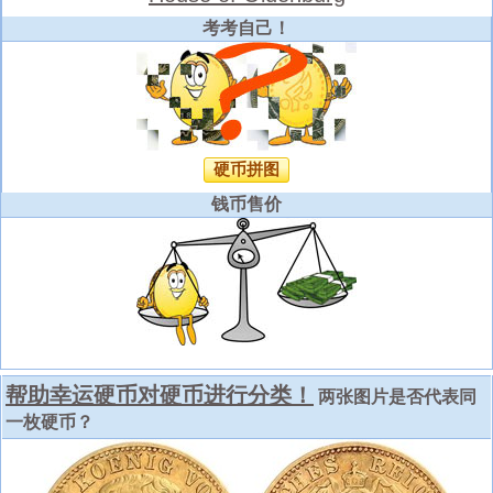
考考自己！
硬币拼图
钱币售价
帮助幸运硬币对硬币进行分类！
两张图片是否代表同
一枚硬币？