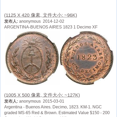
(1125 X 420 像素, 文件大小: ~96K)
发布人:
anonymous 2014-12-02
ARGENTINA-BUENOS AIRES 1823 1 Decimo XF
(1005 X 500 像素, 文件大小: ~127K)
发布人:
anonymous 2015-03-01
Argentina - Buenos Aires. Decimo, 1823. KM-1. NGC
graded MS-65 Red & Brown. Estimated Value $150 - 200