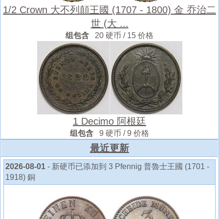
1/2 Crown 大不列顛王國 (1707 - 1800) 金 乔治二
世 (大 ...
组包含
20 硬币 / 15 价格
1 Decimo 阿根廷
组包含
9 硬币 / 9 价格
最近更新
2026-08-01
- 新硬币已添加到 3 Pfennig 普魯士王國 (1701 -
1918) 銅