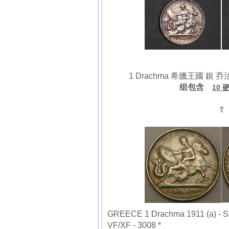
1 Drachma 希臘王國 銀 乔治一世
组包含
10 
⇑
GREECE 1 Drachma 1911 (a) - Silv
VF/XF - 3008 *