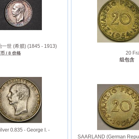
 (希腊) (1845 - 1913)
20 Fra
硬币
/ 8 价格
组包含
er 0.835 - George I. -
SAARLAND (German Republic