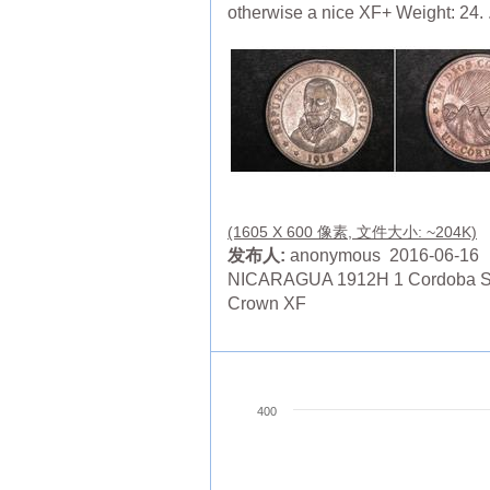
otherwise a nice XF+ Weight: 24. .
(1605 X 600 像素, 文件大小: ~204K)
发布人:
anonymous 2016-06-16
NICARAGUA 1912H 1 Cordoba Si
Crown XF