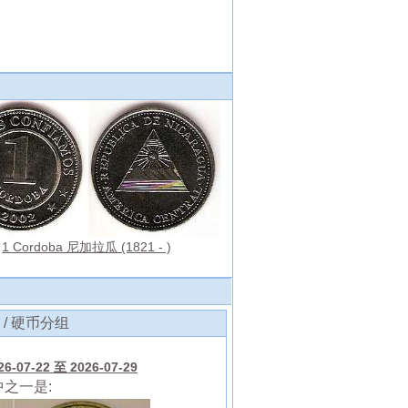
1 Cordoba 尼加拉瓜 (1821 - )
 / 硬币分组
-07-22 至 2026-07-29
中之一是: