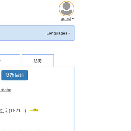
guest
Languages
辑
访问
修改描述
rdoba
瓜 (1821 - )