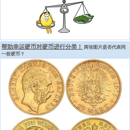
帮助幸运硬币对硬币进行分类！
两张图片是否代表同
一枚硬币？