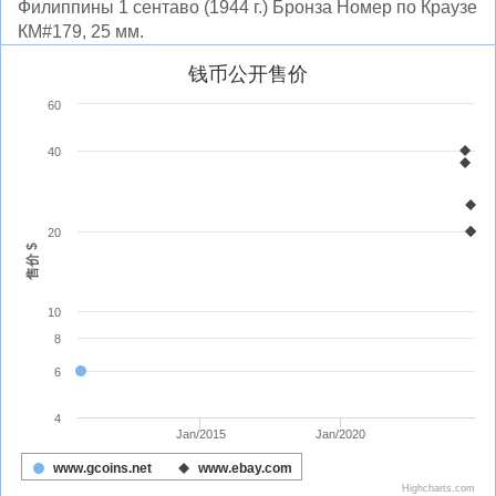
Филиппины 1 сентаво (1944 г.) Бронза Номер по Краузе
КМ#179, 25 мм.