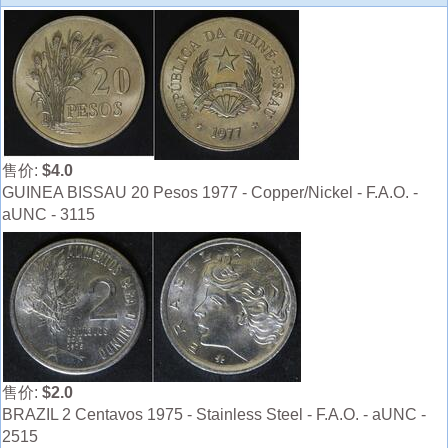
售价:
$4.0
GUINEA BISSAU 20 Pesos 1977 - Copper/Nickel - F.A.O. -
aUNC - 3115
售价:
$2.0
BRAZIL 2 Centavos 1975 - Stainless Steel - F.A.O. - aUNC -
2515