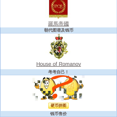
羅馬帝國
朝代图谱及钱币
House of Romanov
考考自己！
硬币拼图
钱币售价