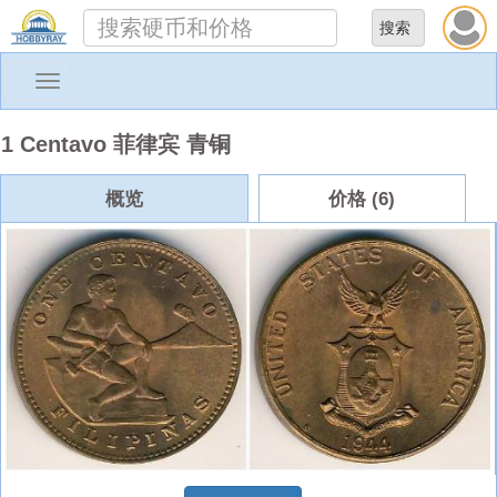
Toggle
navigation
1 Centavo 菲律宾 青铜
概览
价格 (6)