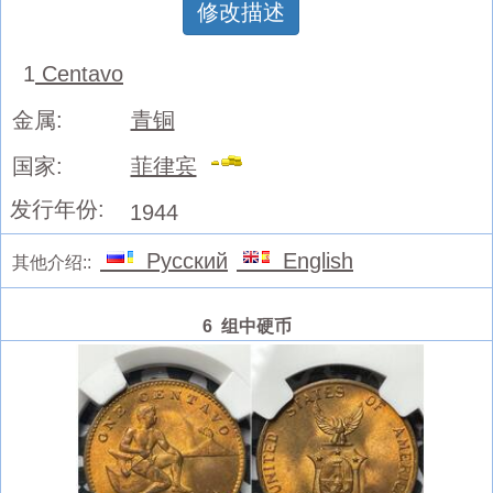
修改描述
1
Centavo
金属:
青铜
国家:
菲律宾
发行年份:
1944
Русский
English
其他介绍::
6 组中硬币