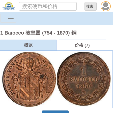
Toggle
navigation
1 Baiocco 教皇国 (754 - 1870) 銅
概览
价格 (7)