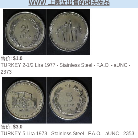
WWW 上最近出售的相关物品
售价:
$1.0
TURKEY 2-1/2 Lira 1977 - Stainless Steel - F.A.O. - aUNC -
2373
售价:
$3.0
TURKEY 5 Lira 1978 - Stainless Steel - F.A.O. - aUNC - 2353