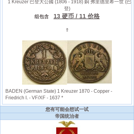
1 Kreuzer 巴登大公國 (1806 - 1918) 銅 弗里德里希一世 (巴
登)
13 硬币
/ 11 价格
组包含
⇑
BADEN (German State) 1 Kreuzer 1870 - Copper -
Friedrich I. - VF/XF - 1637 *
您有可能会想试一试
帝国统治者