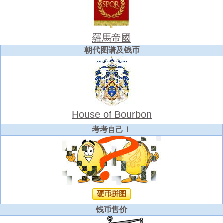
羅馬帝國
朝代图谱及钱币
House of Bourbon
考考自己！
硬币拼图
钱币售价