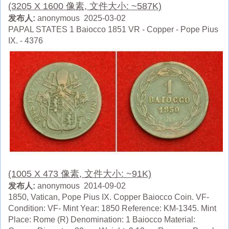
(3205 X 1600 像素, 文件大小: ~587K)
发布人:
anonymous 2025-03-02
PAPAL STATES 1 Baiocco 1851 VR - Copper - Pope Pius
IX. - 4376
(1005 X 473 像素, 文件大小: ~91K)
发布人:
anonymous 2014-09-02
1850, Vatican, Pope Pius IX. Copper Baiocco Coin. VF-
Condition: VF- Mint Year: 1850 Reference: KM-1345. Mint
Place: Rome (R) Denomination: 1 Baiocco Material: