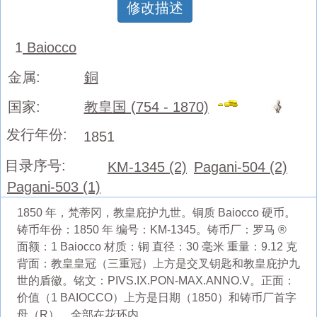
修改描述
1
Baiocco
金属:
銅
国家:
教皇国 (754 - 1870)
发行年份:
1851
目录序号:
KM-1345 (2)
Pagani-504 (2)
Pagani-503 (1)
1850 年，梵蒂冈，教皇庇护九世。铜质 Baiocco 硬币。
铸币年份：1850 年 编号：KM-1345。铸币厂：罗马 ®
面额：1 Baiocco 材质：铜 直径：30 毫米 重量：9.12 克
背面：教皇皇冠（三重冠）上方是交叉钥匙和教皇庇护九
世的盾徽。铭文：PIVS.IX.PON-MAX.ANNO.V。正面：
价值（1 BAIOCCO）上方是日期（1850）和铸币厂首字
母（R）。全部在花环内。