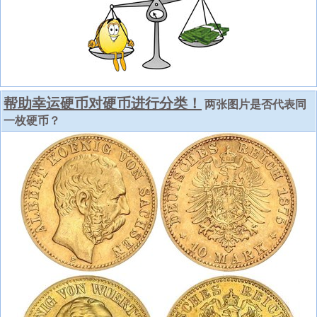
帮助幸运硬币对硬币进行分类！
两张图片是否代表同
一枚硬币？