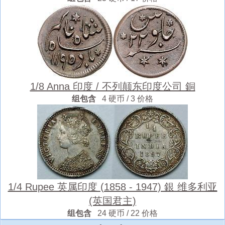
1/8 Anna 印度 / 不列颠东印度公司 銅
组包含
4 硬币 / 3 价格
1/4 Rupee 英属印度 (1858 - 1947) 銀 维多利亚
(英国君主)
组包含
24 硬币 / 22 价格