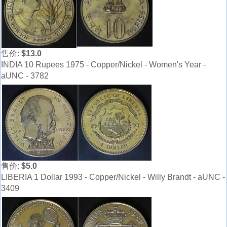
售价:
$13.0
INDIA 10 Rupees 1975 - Copper/Nickel - Women's Year -
aUNC - 3782
售价:
$5.0
LIBERIA 1 Dollar 1993 - Copper/Nickel - Willy Brandt - aUNC -
3409