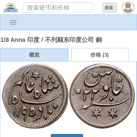
Toggle
navigation
1/8 Anna 印度 / 不列颠东印度公司 銅
概览
价格 (3)