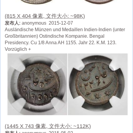
(815 X 404 像素, 文件大小: ~98K)
发布人:
anonymous 2015-12-07
Ausländische Münzen und Medaillen Indien-Indien (unter
Großbritannien) Ostindische Kompanie. Bengal
Presidency. Cu 1/8 Anna AH 1155. Jahr 22. K.M. 123.
Vorzüglich +
(1445 X 743 像素, 文件大小: ~112K)