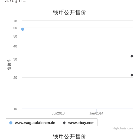
3.76gm ...