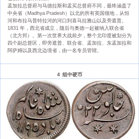
孟加拉总督府与马德拉斯和孟买总督府不同，最终涵盖了
中央省（Madhya Pradesh）以北的所有英国领地，从恒
河和布拉马普特拉河的河口到喜马拉雅山以及旁遮普。
1831 年，西北省成立，随后与奥德一起被纳入联合省
（北方邦）。第一次世界大战前夕，整个北印度被划分为
四个副总督区，即旁遮普、联合省、孟加拉、东孟加拉和
阿萨姆以及西北边境省，由一名专员管辖。
4 组中硬币