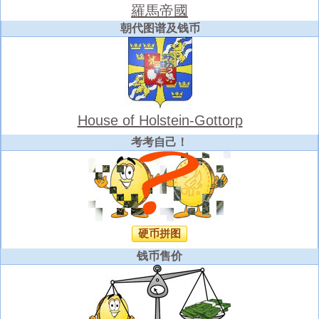
羅馬帝國
朝代图谱及钱币
House of Holstein-Gottorp
考考自己！
硬币拼图
钱币售价