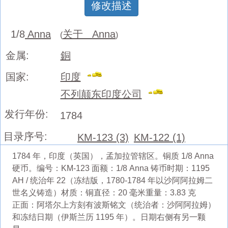
修改描述
1/8
Anna
关于 Anna
(
)
金属:
銅
国家:
印度
不列颠东印度公司
发行年份:
1784
目录序号:
KM-123 (3)
KM-122 (1)
1784 年，印度（英国），孟加拉管辖区。铜质 1/8 Anna
硬币。编号：KM-123 面额：1/8 Anna 铸币时期：1195
AH / 统治年 22（冻结版，1780-1784 年以沙阿阿拉姆二
世名义铸造）材质：铜直径：20 毫米重量：3.83 克
正面：阿塔尔上方刻有波斯铭文（统治者：沙阿阿拉姆）
和冻结日期（伊斯兰历 1195 年）。日期右侧有另一颗