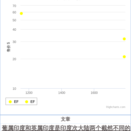
文章
葡属印度和英属印度是印度次大陆两个截然不同的