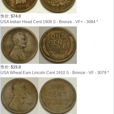
售价:
$74.0
USA Indian Head Cent 1908 S - Bronze - VF+ - 3084 *
售价:
$15.0
USA Wheat Ears Lincoln Cent 1910 S - Bronze - VF - 3079 *