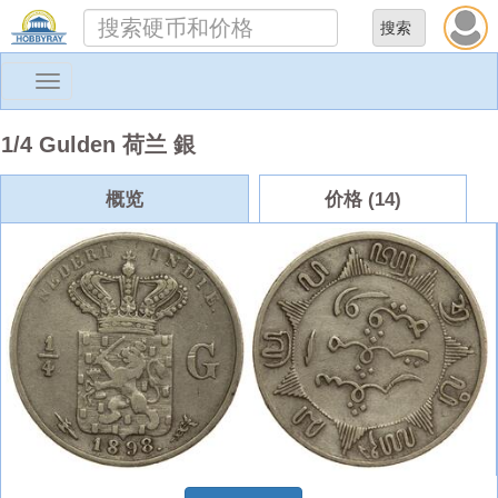
Toggle
navigation
1/4 Gulden 荷兰 銀
概览
价格 (14)