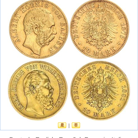
是
|
否