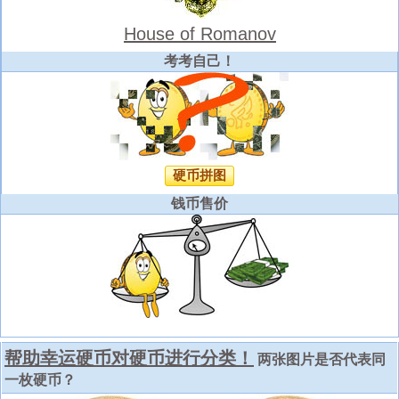
House of Romanov
考考自己！
硬币拼图
钱币售价
帮助幸运硬币对硬币进行分类！
两张图片是否代表同
一枚硬币？