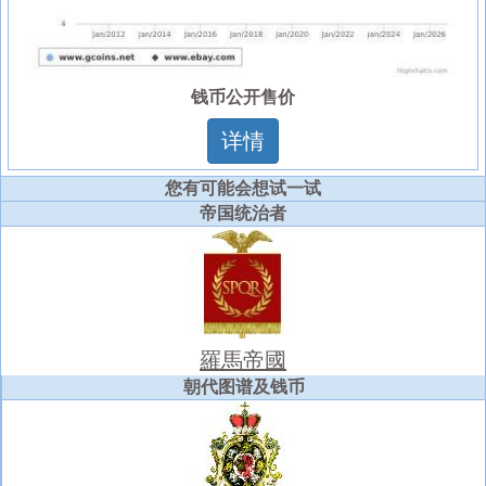
钱币公开售价
详情
您有可能会想试一试
帝国统治者
羅馬帝國
朝代图谱及钱币