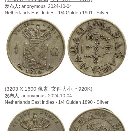
发布人:
anonymous 2024-10-04
Netherlands East Indies - 1/4 Gulden 1901 - Silver
(3203 X 1600 像素, 文件大小: ~920K)
发布人:
anonymous 2024-10-04
Netherlands East Indies - 1/4 Gulden 1890 - Silver