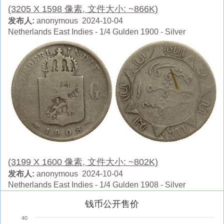
(3205 X 1598 像素, 文件大小: ~866K)
发布人:
anonymous 2024-10-04
Netherlands East Indies - 1/4 Gulden 1900 - Silver
(3199 X 1600 像素, 文件大小: ~802K)
发布人:
anonymous 2024-10-04
Netherlands East Indies - 1/4 Gulden 1908 - Silver