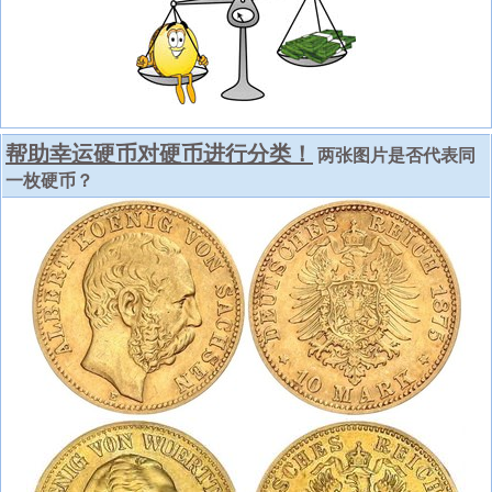
帮助幸运硬币对硬币进行分类！
两张图片是否代表同
一枚硬币？