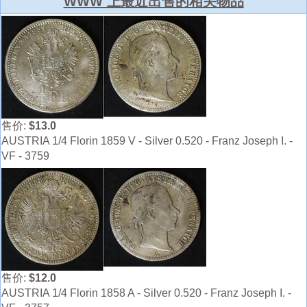
WWW 上最近出售的相关物品
售价:
$13.0
AUSTRIA 1/4 Florin 1859 V - Silver 0.520 - Franz Joseph I. -
VF - 3759
售价:
$12.0
AUSTRIA 1/4 Florin 1858 A - Silver 0.520 - Franz Joseph I. -