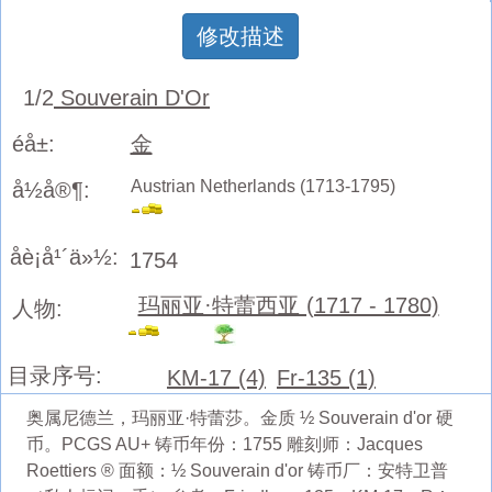
修改描述
1/2
Souverain D'Or
éå±:
金
Austrian Netherlands (1713-1795)
å½å®¶:
åè¡å¹´ä»½:
1754
玛丽亚·特蕾西亚 (1717 - 1780)
人物:
目录序号:
KM-17 (4)
Fr-135 (1)
奥属尼德兰，玛丽亚·特蕾莎。金质 ½ Souverain d'or 硬
币。PCGS AU+ 铸币年份：1755 雕刻师：Jacques
Roettiers ® 面额：½ Souverain d'or 铸币厂：安特卫普