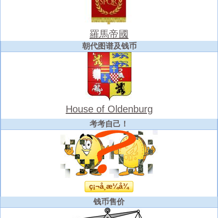
羅馬帝國
朝代图谱及钱币
House of Oldenburg
考考自己！
ç¡¬å¸æ¼å¾
钱币售价