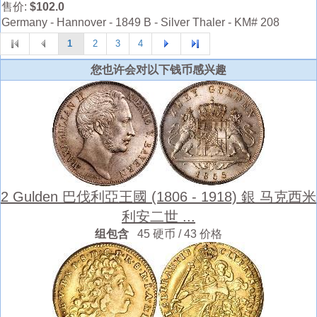
售价:
$102.0
Germany - Hannover - 1849 B - Silver Thaler - KM# 208
1
2
3
4
您也许会对以下钱币感兴趣
2 Gulden 巴伐利亞王國 (1806 - 1918) 銀 马克西米
利安二世 ...
组包含
45 硬币 / 43 价格