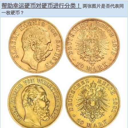
帮助幸运硬币对硬币进行分类！
两张图片是否代表同
一枚硬币？