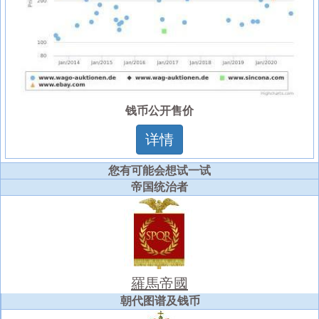
钱币公开售价
详情
您有可能会想试一试
帝国统治者
羅馬帝國
朝代图谱及钱币