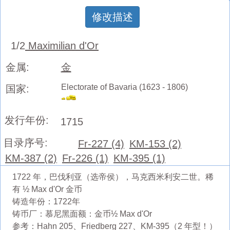
修改描述
1/2
Maximilian d'Or
金属:
金
Electorate of Bavaria (1623 - 1806)
国家:
发行年份:
1715
目录序号:
Fr-227 (4)
KM-153 (2)
KM-387 (2)
Fr-226 (1)
KM-395 (1)
1722 年，巴伐利亚（选帝侯），马克西米利安二世。稀
有 ½ Max d'Or 金币
铸造年份：1722年
铸币厂：慕尼黑面额：金币½ Max d'Or
参考：Hahn 205、Friedberg 227、KM-395（2 年型！）