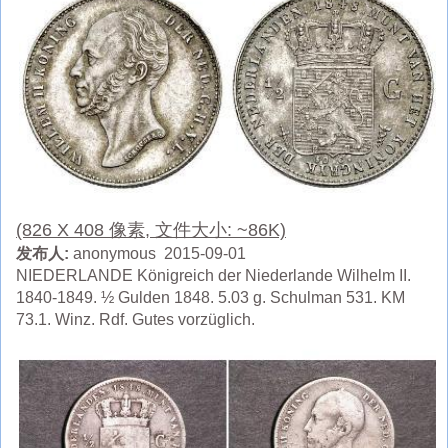
(826 X 408 像素, 文件大小: ~86K)
发布人:
anonymous 2015-09-01
NIEDERLANDE Königreich der Niederlande Wilhelm II.
1840-1849. ½ Gulden 1848. 5.03 g. Schulman 531. KM
73.1. Winz. Rdf. Gutes vorzüglich.