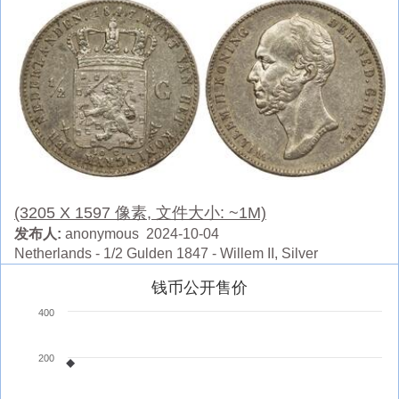
(3205 X 1597 像素, 文件大小: ~1M)
发布人:
anonymous 2024-10-04
Netherlands - 1/2 Gulden 1847 - Willem II, Silver