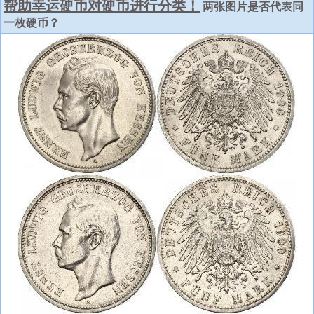
帮助幸运硬币对硬币进行分类！
两张图片是否代表同
一枚硬币？