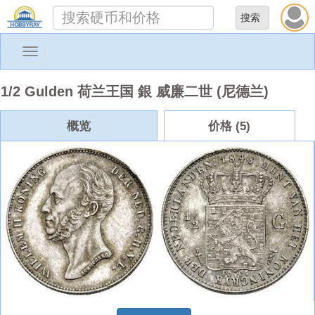
Toggle
navigation
1/2 Gulden 荷兰王国 銀 威廉二世 (尼德兰)
概览
价格 (5)