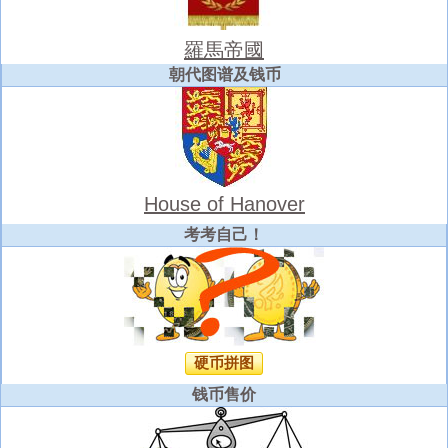
羅馬帝國
朝代图谱及钱币
House of Hanover
考考自己！
硬币拼图
钱币售价