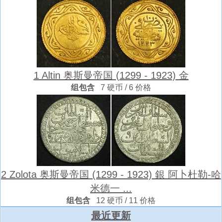
1 Altin 奥斯曼帝国 (1299 - 1923) 金
组包含
7 硬币 / 6 价格
2 Zolota 奥斯曼帝国 (1299 - 1923) 銀 阿卜杜勒-哈
米德一 ...
组包含
12 硬币 / 11 价格
最近更新