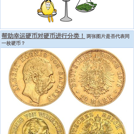
帮助幸运硬币对硬币进行分类！
两张图片是否代表同
一枚硬币？