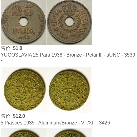
售价:
$1.0
YUGOSLAVIA 25 Para 1938 - Bronze - Petar II. - aUNC - 3539
*
售价:
$12.0
5 Piastres 1935 - Aluminum/Bronze - VF/XF - 3426