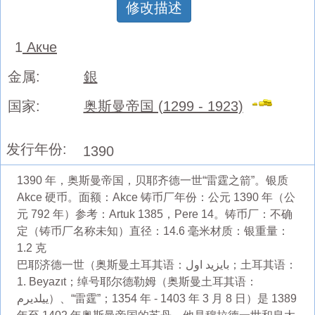
修改描述
1
Акче
金属:
銀
国家:
奥斯曼帝国 (1299 - 1923)
发行年份:
1390
1390 年，奥斯曼帝国，贝耶齐德一世“雷霆之箭”。银质
Akce 硬币。面额：Akce 铸币厂年份：公元 1390 年（公
元 792 年）参考：Artuk 1385，Pere 14。铸币厂：不确
定（铸币厂名称未知）直径：14.6 毫米材质：银重量：
1.2 克
巴耶济德一世（奥斯曼土耳其语：بايزيد اول；土耳其语：
1. Beyazıt；绰号耶尔德勒姆（奥斯曼土耳其语：
ییلدیرم）、“雷霆”；1354 年 - 1403 年 3 月 8 日）是 1389