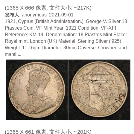
(1365 X 666 像素, 文件大小: ~217K)
发布人:
anonymous 2021-09-01
1921, Cyprus (British Administration.), George V. Silver 18
Piastres Coin. VF Mint Year: 1921 Condition: VF-XF!
Reference: KM-14. Denomination: 18 Piastres Mint Place:
Royal mint, London (UK) Material: Sterling Silver (.925)
Weight: 11.16gm Diameter: 30mm Obverse: Crowned and
mantl ...
(1365 X 661 像素, 文件大小: ~201K)