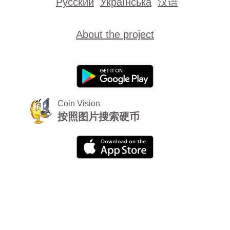
Русский
Українська
汉语
About the project
Coin Vision
按照图片搜索硬币