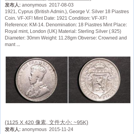
发布人:
anonymous 2017-08-03
1921, Cyprus (British Admin.), George V. Silver 18 Piastres
Coin. VF-XF! Mint Date: 1921 Condition: VF-XF!
Reference: KM-14. Denomination: 18 Piastres Mint Place:
Royal mint, London (UK) Material: Sterling Silver (.925)
Diameter: 30mm Weight: 11.28gm Obverse: Crowned and
mant ...
(1125 X 420 像素, 文件大小: ~95K)
发布人:
anonymous 2015-11-24