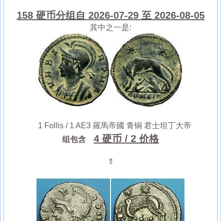
158 硬币分组自 2026-07-29 至 2026-08-05
其中之一是:
1 Follis / 1 AE3 羅馬帝國 青铜 君士坦丁大帝
4 硬币
/ 2 价格
组包含
⇑