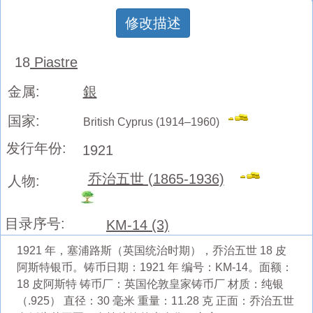
修改描述
18
Piastre
金属:
銀
国家:
British Cyprus (1914–1960)
发行年份:
1921
乔治五世 (1865-1936)
人物:
目录序号:
KM-14 (3)
1921 年，塞浦路斯（英国统治时期），乔治五世 18 皮
阿斯特银币。铸币日期：1921 年 编号：KM-14。面额：
18 皮阿斯特 铸币厂：英国伦敦皇家铸币厂 材质：纯银
（.925） 直径：30 毫米 重量：11.28 克 正面：乔治五世