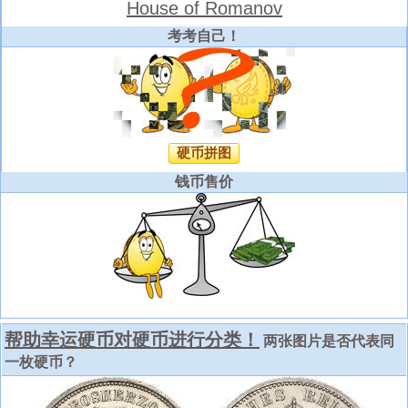
House of Romanov
考考自己！
硬币拼图
钱币售价
帮助幸运硬币对硬币进行分类！
两张图片是否代表同
一枚硬币？