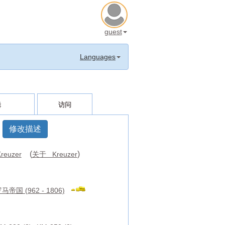
guest
Languages
辑
访问
修改描述
(
)
reuzer
关于 Kreuzer
帝国 (962 - 1806)