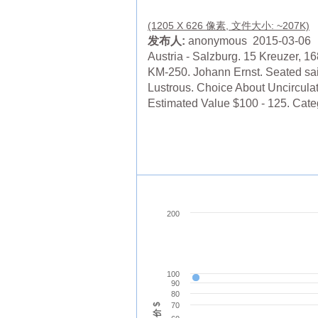
(1205 X 626 像素, 文件大小: ~207K)
发布人:
anonymous 2015-03-06
Austria - Salzburg. 15 Kreuzer, 16
KM-250. Johann Ernst. Seated sai
Lustrous. Choice About Uncircula
Estimated Value $100 - 125. Cate