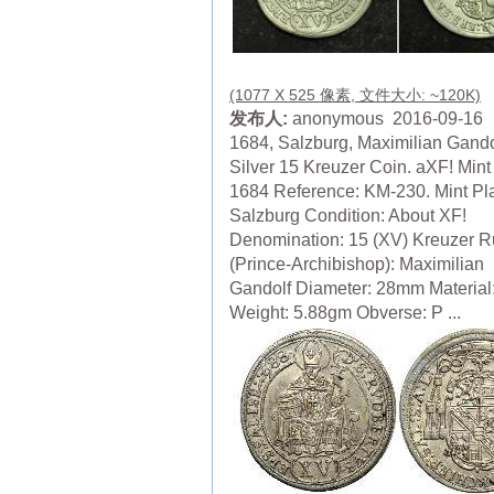
(1077 X 525 像素, 文件大小: ~120K)
发布人:
anonymous 2016-09-16
1684, Salzburg, Maximilian Gand
Silver 15 Kreuzer Coin. aXF! Mint
1684 Reference: KM-230. Mint Pl
Salzburg Condition: About XF!
Denomination: 15 (XV) Kreuzer R
(Prince-Archibishop): Maximilian
Gandolf Diameter: 28mm Material:
Weight: 5.88gm Obverse: P ...