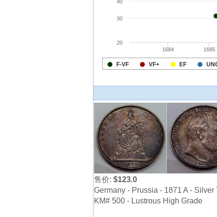
售价:
$123.0
Germany - Prussia - 1871 A - Silver 
KM# 500 - Lustrous High Grade