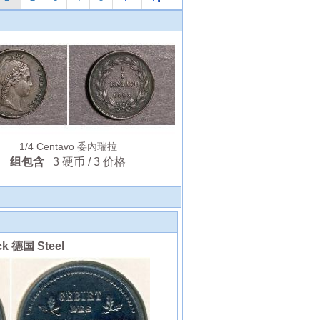
1/4 Centavo 委內瑞拉
组包含
3 硬币 / 3 价格
ck 德国 Steel