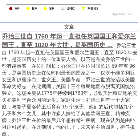
文章
乔治三世自 1760 年起一直担任英国国王和爱尔兰
国王，直至 1820 年去世，是英国历史 ...
乔治三世
自 1760 年起一直担任英国国王和爱尔兰国王，直至 1820 年去
世，是英国历史上的一位重要人物。以下是有关乔治三世的一
些有趣事实：在位时间长：乔治三世在位时间长达 59 年零 96
天，是英国历史上在位时间最长的国家之一，仅次于维多利亚
女王和伊丽莎白二世女王。美国革命：乔治三世的统治以美国
革命为标志，在此期间，美国十三个殖民地宣布脱离英国统治
独立。这场冲突从1775年持续到1783年，导致美洲殖民地的丧
失和美利坚合众国的诞生。家庭生活：乔治三世有一个大家
庭，与妻子夏洛特王后育有 15 个孩子。他们的后代包括九个
儿子和六个女儿，其中许多人嫁给了其他欧洲王室。精神疾
病：乔治三世在位的最后几年患有精神疾病，现在认为是由卟
啉症引起的。在此期间，他的儿子，未来的乔治四世，担任摄
政 ...