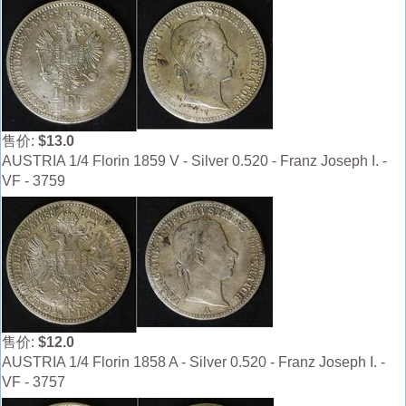
售价:
$13.0
AUSTRIA 1/4 Florin 1859 V - Silver 0.520 - Franz Joseph I. -
VF - 3759
售价:
$12.0
AUSTRIA 1/4 Florin 1858 A - Silver 0.520 - Franz Joseph I. -
VF - 3757