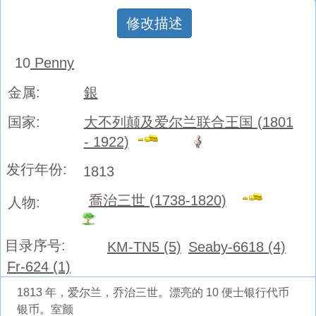
修改描述
10
Penny
金属:
銀
国家:
大不列颠及爱尔兰联合王国 (1801
- 1922)
发行年份:
1813
喬治三世 (1738-1820)
人物:
目录序号:
KM-TN5 (5)
Seaby-6618 (4)
Fr-624 (1)
1813 年，爱尔兰，乔治三世。漂亮的 10 便士银行代币
银币。室颤