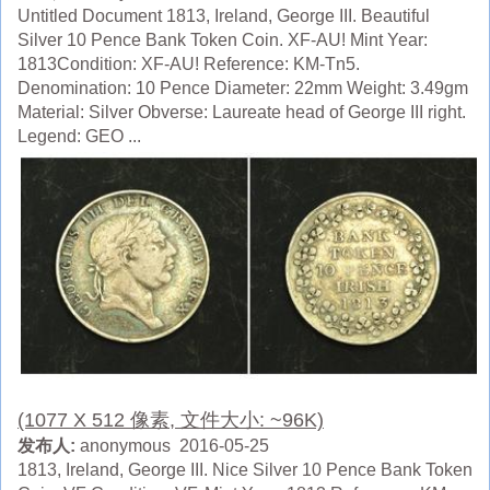
Untitled Document 1813, Ireland, George III. Beautiful
Silver 10 Pence Bank Token Coin. XF-AU! Mint Year:
1813Condition: XF-AU! Reference: KM-Tn5.
Denomination: 10 Pence Diameter: 22mm Weight: 3.49gm
Material: Silver Obverse: Laureate head of George III right.
Legend: GEO ...
(1077 X 512 像素, 文件大小: ~96K)
发布人:
anonymous 2016-05-25
1813, Ireland, George III. Nice Silver 10 Pence Bank Token