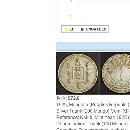
售价:
$72.0
1925, Mongolia (Peoples Republic)
Silver Tugrik (100 Mongo) Coin. XF
Reference: KM- 8. Mint Year: 1925 (
Denomination: Tugrik (100 Mongo)