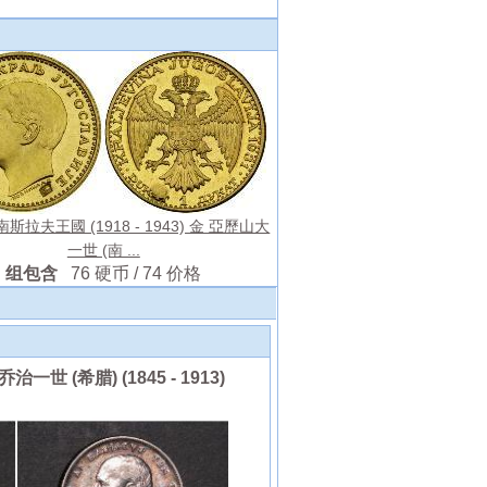
t 南斯拉夫王國 (1918 - 1943) 金 亞歷山大
一世 (南 ...
组包含
76 硬币 / 74 价格
治一世 (希腊) (1845 - 1913)