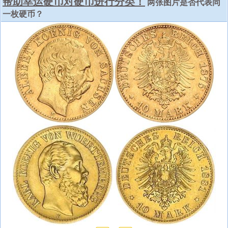
帮助幸运硬币对硬币进行分类！
两张图片是否代表同
一枚硬币？