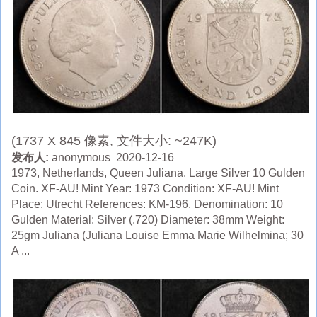
(1737 X 845 像素, 文件大小: ~247K)
发布人:
anonymous 2020-12-16
1973, Netherlands, Queen Juliana. Large Silver 10 Gulden
Coin. XF-AU! Mint Year: 1973 Condition: XF-AU! Mint
Place: Utrecht References: KM-196. Denomination: 10
Gulden Material: Silver (.720) Diameter: 38mm Weight:
25gm Juliana (Juliana Louise Emma Marie Wilhelmina; 30
A ...