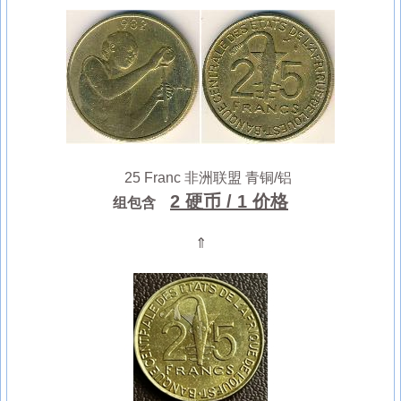
25 Franc 非洲联盟 青铜/铝
2 硬币
/ 1 价格
组包含
⇑