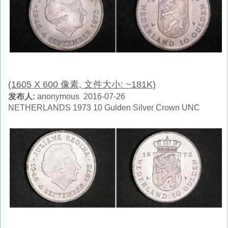
(1605 X 600 像素, 文件大小: ~181K)
发布人:
anonymous 2016-07-26
NETHERLANDS 1973 10 Gulden Silver Crown UNC