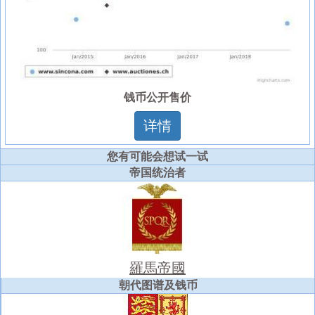
钱币公开售价
详情
您有可能会想试一试
帝国统治者
羅馬帝國
朝代图谱及钱币