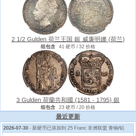
2 1/2 Gulden 荷兰王国 銀 威廉明娜 (荷兰)
组包含
41 硬币 / 32 价格
3 Gulden 荷蘭共和國 (1581 - 1795) 銀
组包含
23 硬币 / 20 价格
最近更新
2026-07-30
- 新硬币已添加到 25 Franc 非洲联盟 青铜/铝