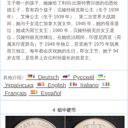
王子唯一的孩子。她嫁给了利珀-比斯特费尔德的伯恩哈
德王子，育有四个孩子：贝娅特丽克斯公主（生于 1938
年）、艾琳公主（生于 1939 年）、第二次世界大战期
间，她与子女流亡加拿大渥太华。1948 年，她的母亲退
位，她成为荷兰女王；1980 年，贝娅特丽克丝女王退
位，贝娅特丽克丝继位。在她统治期间，印度尼西亚（荷
属东印度群岛）于 1949 年独立，苏里南于 1975 年脱离
荷兰独立。每年都会庆祝她的生日，即女王节。她于 94
岁去世，是世界上在位时间最长的前君主。
Deutsch
Русский
其他介绍::
Українська
English
Italiano
Français
Español
4 组中硬币