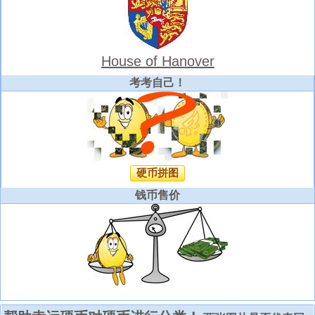
House of Hanover
考考自己！
硬币拼图
钱币售价