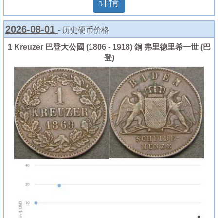
详情
2026-08-01
- 历史硬币价格
1 Kreuzer 巴登大公國 (1806 - 1918) 銅 弗里德里希一世 (巴
登)