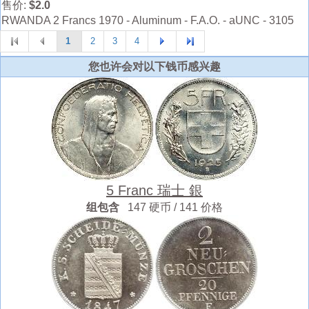
售价:
$2.0
RWANDA 2 Francs 1970 - Aluminum - F.A.O. - aUNC - 3105
1
2
3
4
您也许会对以下钱币感兴趣
5 Franc 瑞士 銀
组包含
147 硬币 / 141 价格