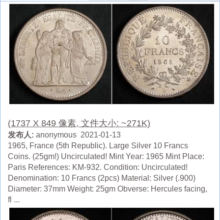
(1737 X 849 像素, 文件大小: ~271K)
发布人:
anonymous 2021-01-13
1965, France (5th Republic). Large Silver 10 Francs
Coins. (25gm!) Uncirculated! Mint Year: 1965 Mint Place:
Paris References: KM-932. Condition: Uncirculated!
Denomination: 10 Francs (2pcs) Material: Silver (.900)
Diameter: 37mm Weight: 25gm Obverse: Hercules facing,
fl ...