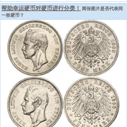
帮助幸运硬币对硬币进行分类！
两张图片是否代表同
一枚硬币？