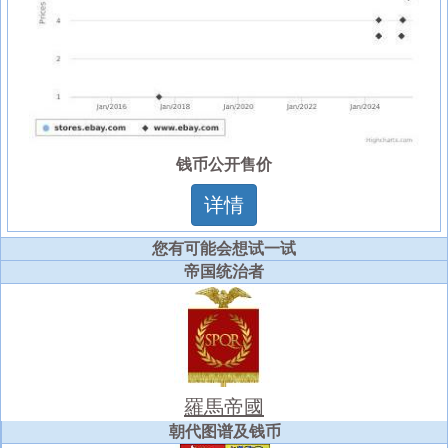
钱币公开售价
详情
您有可能会想试一试
帝国统治者
羅馬帝國
朝代图谱及钱币