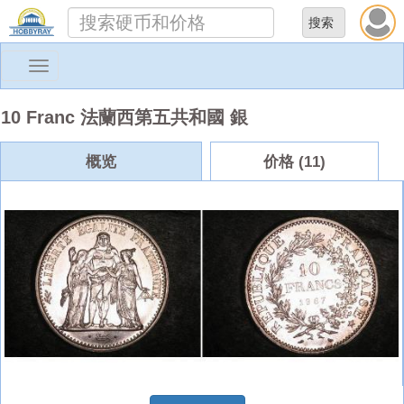
Toggle
navigation
10 Franc 法蘭西第五共和國 銀
概览
价格 (11)