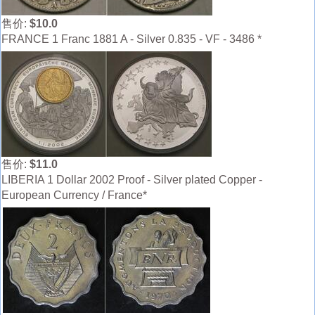
售价:
$10.0
FRANCE 1 Franc 1881 A - Silver 0.835 - VF - 3486 *
售价:
$11.0
LIBERIA 1 Dollar 2002 Proof - Silver plated Copper -
European Currency / France*