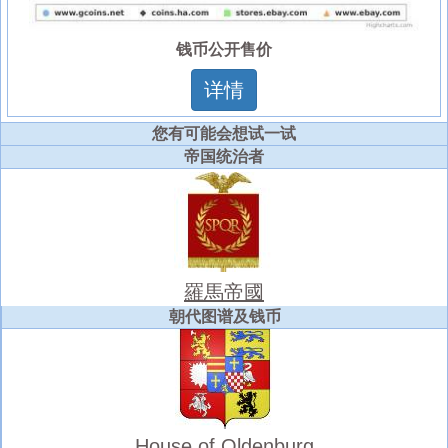
钱币公开售价
详情
您有可能会想试一试
帝国统治者
羅馬帝國
朝代图谱及钱币
House of Oldenburg