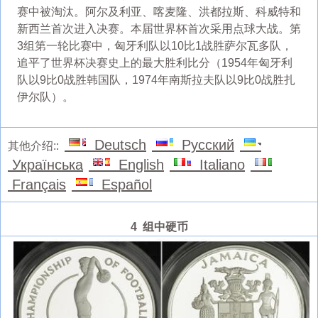
赛中被淘汰。阿尔及利亚、喀麦隆、洪都拉斯、科威特和
新西兰首次进入决赛。本届世界杯首次采用点球大战。第
3组第一轮比赛中，匈牙利队以10比1战胜萨尔瓦多队，
追平了世界杯决赛史上的最大胜利比分（1954年匈牙利
队以9比0战胜韩国队，1974年南斯拉夫队以9比0战胜扎
伊尔队）。
Deutsch
Русский
其他介绍::
Українська
English
Italiano
Français
Español
4 组中硬币