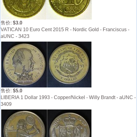
售价:
$3.0
VATICAN 10 Euro Cent 2015 R - Nordic Gold - Franciscus -
aUNC - 3423
售价:
$5.0
LIBERIA 1 Dollar 1993 - Copper/Nickel - Willy Brandt - aUNC -
3409