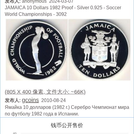
发布人:
anonymous 2024-03-07
JAMAICA 10 Dollars 1982 Proof - Silver 0.925 - Soccer
World Championships - 3092
(805 X 400 像素, 文件大小: ~66K)
gcoins
发布人:
2010-08-24
Ямайка 10 долларов (1982 г.) Серебро Чемпионат мира
по футболу 1982 года в Испании.