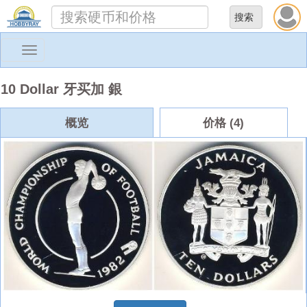
Toggle
navigation
10 Dollar 牙买加 銀
概览
价格 (4)