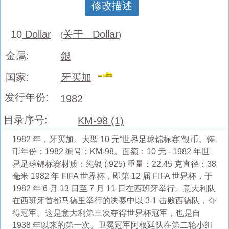
修改描述
10
Dollar
关于 Dollar
(
)
金属:
銀
国家:
牙买加
发行年份:
1982
目录序号:
KM-98 (1)
1982 年，牙买加。大型 10 元“世界足球锦标赛”银币。铸
币年份：1982 编号：KM-98。面额：10 元 - 1982 年世
界足球锦标赛材质：纯银 (.925) 重量：22.45 克直径：38
毫米 1982 年 FIFA 世界杯，即第 12 届 FIFA 世界杯，于
1982 年 6 月 13 日至 7 月 11 日在西班牙举行。意大利队
在西班牙首都马德里举行的决赛中以 3-1 击败西德队，夺
得冠军。这是意大利第三次夺得世界杯冠军，也是自
1938 年以来的第一次。卫冕冠军阿根廷队在第二轮小组