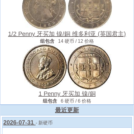
1/2 Penny 牙买加 镍/銅 维多利亚 (英国君主)
组包含
14 硬币 / 12 价格
1 Penny 牙买加 镍/銅
组包含
6 硬币 / 6 价格
最近更新
2026-07-31
- 新硬币