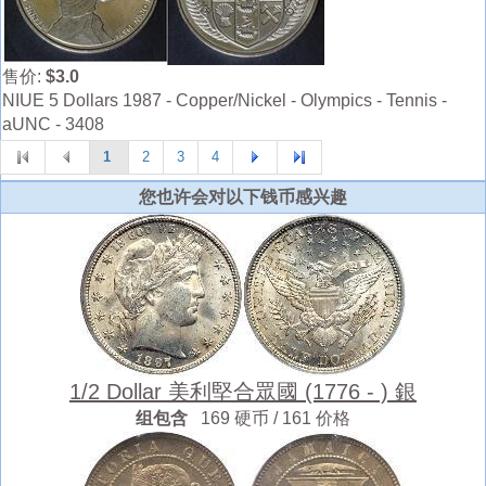
售价:
$3.0
NIUE 5 Dollars 1987 - Copper/Nickel - Olympics - Tennis -
aUNC - 3408
1
2
3
4
您也许会对以下钱币感兴趣
1/2 Dollar 美利堅合眾國 (1776 - ) 銀
组包含
169 硬币 / 161 价格