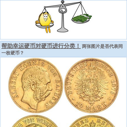
帮助幸运硬币对硬币进行分类！
两张图片是否代表同
一枚硬币？