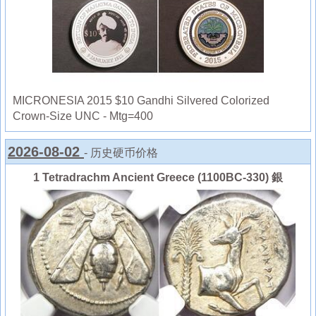
MICRONESIA 2015 $10 Gandhi Silvered Colorized
Crown-Size UNC - Mtg=400
2026-08-02
- 历史硬币价格
1 Tetradrachm Ancient Greece (1100BC-330) 銀