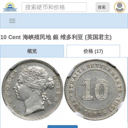
Toggle
navigation
10 Cent 海峡殖民地 銀 维多利亚 (英国君主)
概览
价格 (17)