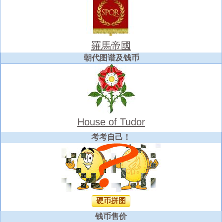
羅馬帝國
朝代图谱及钱币
House of Tudor
考考自己！
硬币拼图
钱币售价