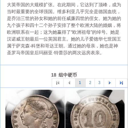
大英帝国的大规模扩张。在此期间，它达到了顶峰，成为
当时最重要的全球强国。维多利亚几乎完全是德国血统，
是乔治三世的孙女和她的前任威廉四世的侄女。她为她的
九个孩子和四十二个孙子安排了整个欧洲大陆的婚姻，将
欧洲联系在一起；这为她赢得了“欧洲祖母”的绰号。她是
汉诺威王朝最后一位英国君主。她的儿子爱德华七世国王
属于萨克森-科堡和哥达王朝。通过她的母亲，她也是神
圣罗马帝国皇后玛丽亚·特蕾莎的两次远房表亲。
18 组中硬币
1
2
3