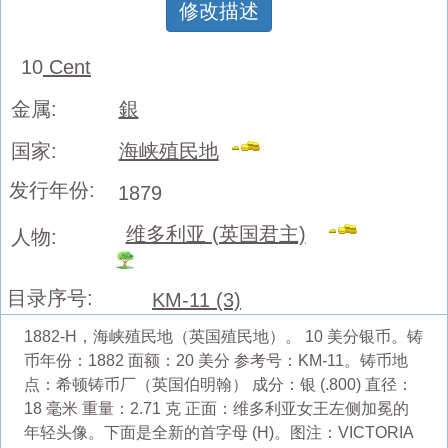
修改描述
10
Cent
金属:
銀
国家:
海峡殖民地
发行年份:
1879
维多利亚 (英国君主)
人物:
目录序号:
KM-11 (3)
1882-H，海峡殖民地（英国殖民地）。 10 美分银币。铸
币年份：1882 面额：20 美分 参考号：KM-11。铸币地
点：希顿铸币厂（英国伯明翰） 成分：银 (.800) 直径：
18 毫米 重量：2.71 克 正面：维多利亚女王左侧加冕的
年轻头像。下面是全新的首字母 (H)。图注：VICTORIA