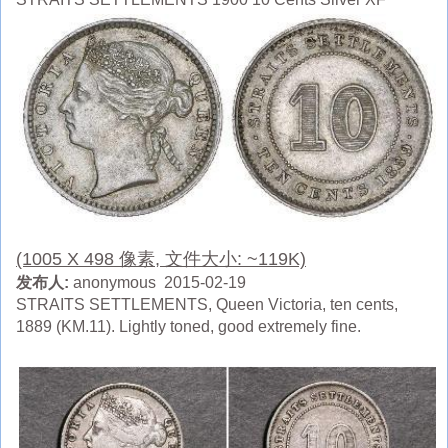
(1005 X 498 像素, 文件大小: ~119K)
发布人:
anonymous 2015-02-19
STRAITS SETTLEMENTS, Queen Victoria, ten cents,
1889 (KM.11). Lightly toned, good extremely fine.