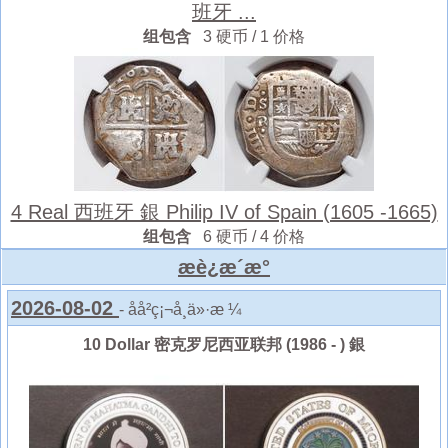
班牙 ...
组包含
3 硬币 / 1 价格
4 Real 西班牙 銀 Philip IV of Spain (1605 -1665)
组包含
6 硬币 / 4 价格
æè¿æ´æ°
2026-08-02
- åå²ç¡¬å¸ä»·æ ¼
10 Dollar 密克罗尼西亚联邦 (1986 - ) 銀