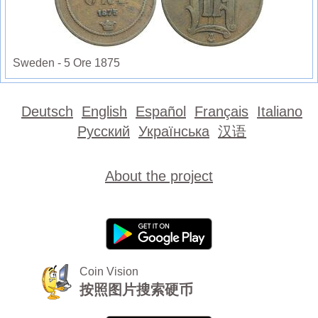
Sweden - 5 Ore 1875
Deutsch
English
Español
Français
Italiano
Русский
Українська
汉语
About the project
Coin Vision
按照图片搜索硬币