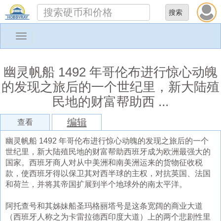
Toggle
navigation
幽灵帆船 1492 年哥伦布进行惊心动魄
的发现之旅后的一个世纪里，新大陆殖
民地的财富帮助西 ...
编辑
查看
幽灵帆船 1492 年哥伦布进行惊心动魄的发现之旅后的一个
世纪里，新大陆殖民地的财富帮助西班牙成为欧洲最强大的
国家。西班牙商人对从中美洲和南美洲运来的货物征收税
款，使西班牙得以保卫其对西半球的主权，对抗英国、法国
和荷兰，并将其帝国扩展到半个地球外的南太平洋。
阿托查号和其姊妹船圣玛格丽塔号是这条宽阔的商业大道
（西班牙人称之为卡雷拉德西印度大道）上的两个悲剧性里