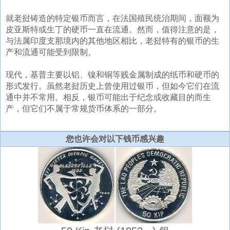
就老挝铸造的特定银币而言，在法国殖民统治期间，面额为
皮亚斯特或生丁的硬币一直在流通。然而，值得注意的是，
与法属印度支那境内的其他地区相比，老挝特有的银币的生
产和流通可能受到限制。
现代，基普主要以铝、镍和铜等贱金属制成的纸币和硬币的
形式发行。虽然老挝历史上曾使用过银币，但如今它们在流
通中并不常用。相反，银币可能出于纪念或收藏目的而生
产，但它们不属于常规货币体系的一部分。
您也许会对以下钱币感兴趣