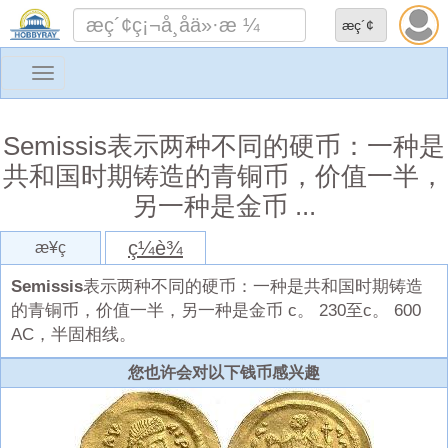
Toggle
navigation
Semissis表示两种不同的硬币：一种是
共和国时期铸造的青铜币，价值一半，
另一种是金币 ...
ç¼è¾
æ¥ç
Semissis
表示两种不同的硬币：一种是共和国时期铸造
的青铜币，价值一半，另一种是金币 c。 230至c。 600
AC，半固相线。
您也许会对以下钱币感兴趣